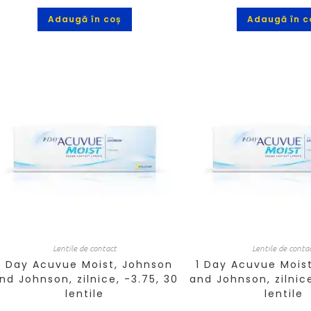
Adaugă în coș
Adaugă în c
Lentile de contact
Lentile de conta
1 Day Acuvue Moist, Johnson
1 Day Acuvue Mois
nd Johnson, zilnice, -3.75, 30
and Johnson, zilnic
lentile
lentile