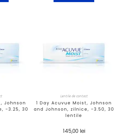
ct
Lentile de contact
t, Johnson
1 Day Acuvue Moist, Johnson
, -3.25, 30
and Johnson, zilnice, -3.50, 30
lentile
145,00
lei