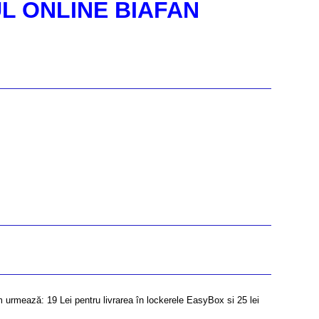
UL ONLINE BIAFAN
m urmează: 19 Lei pentru livrarea în lockerele EasyBox si 25 lei