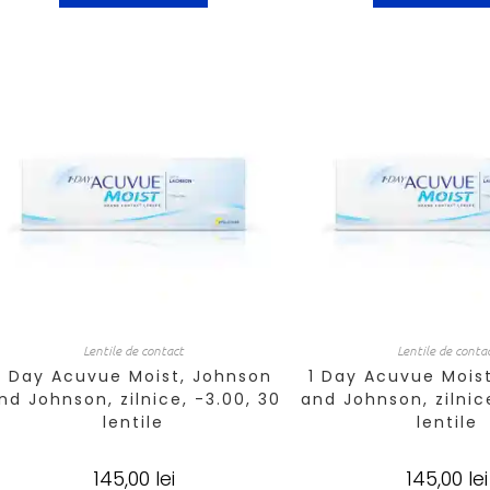
Lentile de contact
Lentile de conta
1 Day Acuvue Moist, Johnson
1 Day Acuvue Mois
nd Johnson, zilnice, -3.00, 30
and Johnson, zilnice
lentile
lentile
145,00
lei
145,00
lei