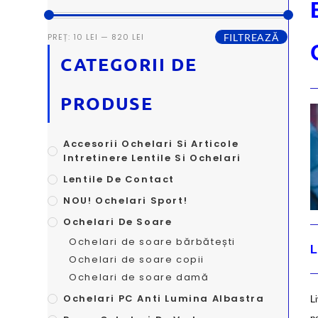
PREȚ:
10 LEI
—
820 LEI
FILTREAZĂ
CATEGORII DE
PRODUSE
Accesorii Ochelari Si Articole
Intretinere Lentile Si Ochelari
Lentile De Contact
NOU! Ochelari Sport!
Ochelari De Soare
Ochelari de soare bărbătești
L
Ochelari de soare copii
Ochelari de soare damă
Ochelari PC Anti Lumina Albastra
L