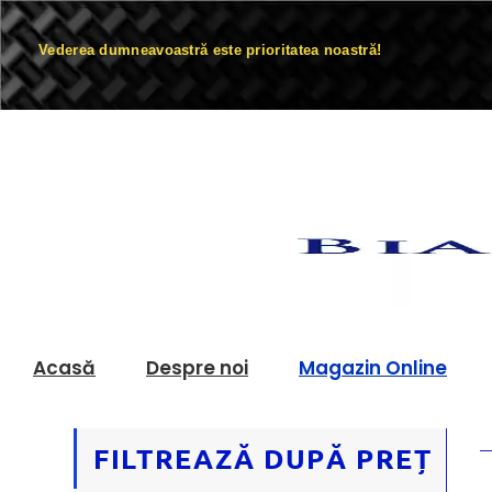
Vederea dumneavoastră este prioritatea noastră!
Acasă
Despre noi
Magazin Online
FILTREAZĂ DUPĂ PREȚ