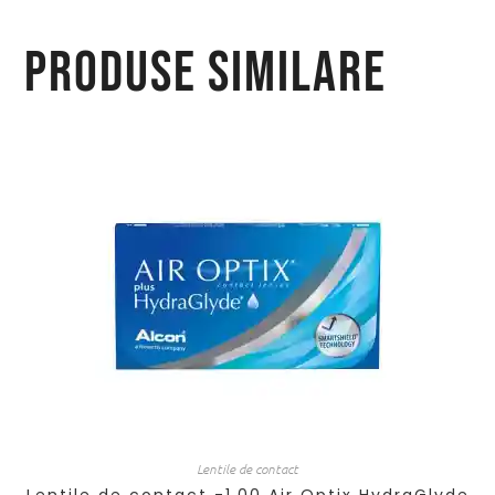
Produse similare
Lentile de contact