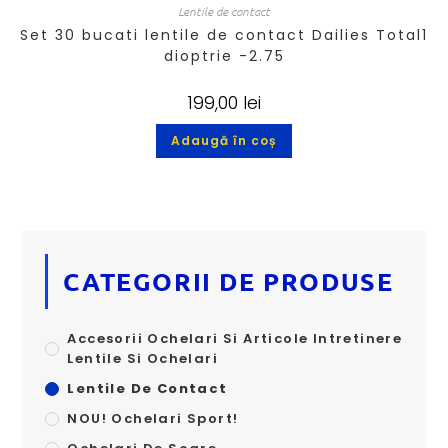
Lentile de contact
Set 30 bucati lentile de contact Dailies Total1
dioptrie -2.75
199,00
lei
Adaugă în coș
CATEGORII DE PRODUSE
Accesorii Ochelari Si Articole Intretinere
Lentile Si Ochelari
Lentile De Contact
NOU! Ochelari Sport!