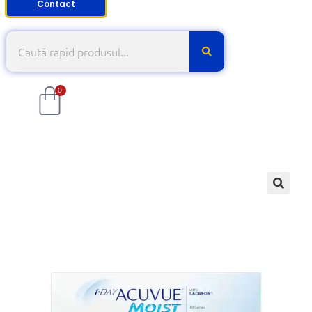
Contact
0