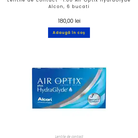
Lentile de contact -1.00 Air Optix HydraGlyde
Alcon, 6 bucati
180,00
lei
Adaugă în coș
Lentile de contact