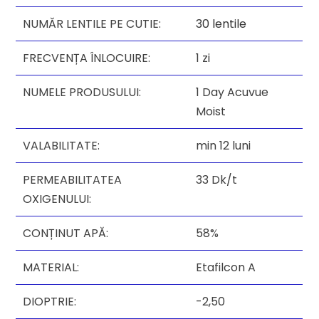
NUMĂR LENTILE PE CUTIE:
30 lentile
FRECVENȚA ÎNLOCUIRE:
1 zi
NUMELE PRODUSULUI:
1 Day Acuvue
Moist
VALABILITATE:
min 12 luni
PERMEABILITATEA
33 Dk/t
OXIGENULUI:
CONȚINUT APĂ:
58%
MATERIAL:
Etafilcon A
DIOPTRIE:
-2,50