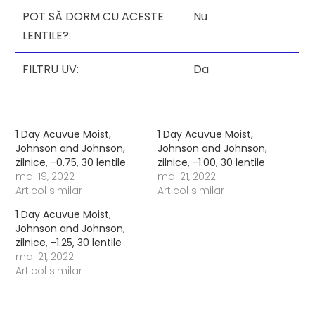
POT SĂ DORM CU ACESTE
Nu
LENTILE?:
FILTRU UV:
Da
1 Day Acuvue Moist,
1 Day Acuvue Moist,
Johnson and Johnson,
Johnson and Johnson,
zilnice, -0.75, 30 lentile
zilnice, -1.00, 30 lentile
mai 19, 2022
mai 21, 2022
Articol similar
Articol similar
1 Day Acuvue Moist,
Johnson and Johnson,
zilnice, -1.25, 30 lentile
mai 21, 2022
Articol similar