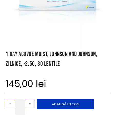
1 Day Acuvue Moist, Johnson and Johnson,
zilnice, -2.50, 30 lentile
145,00
lei
-
+
ADAUGĂ ÎN COȘ