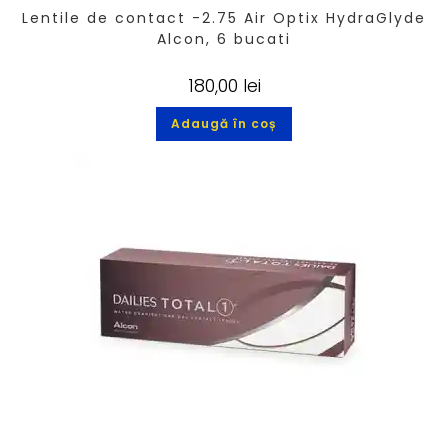
Lentile de contact -2.75 Air Optix HydraGlyde
Alcon, 6 bucati
180,00
lei
Adaugă în coș