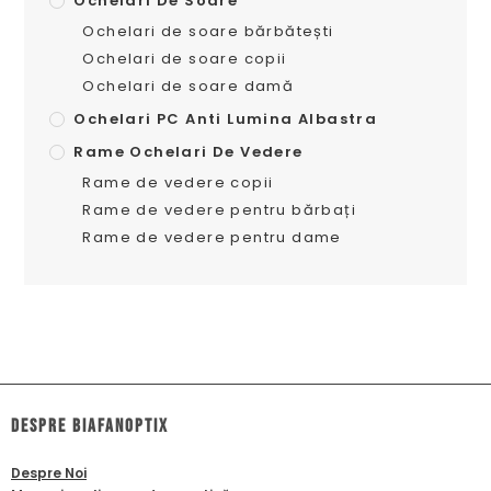
Ochelari De Soare
Ochelari de soare bărbătești
Ochelari de soare copii
Ochelari de soare damă
Ochelari PC Anti Lumina Albastra
Rame Ochelari De Vedere
Rame de vedere copii
Rame de vedere pentru bărbați
Rame de vedere pentru dame
dESPRE biafanoptix
Despre Noi