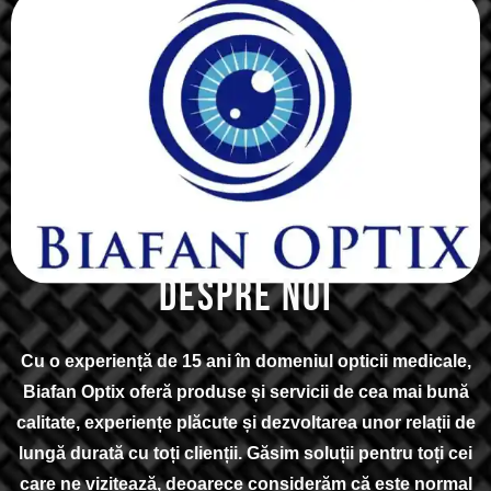
DESPRE NOI
Cu o experiență de 15 ani în domeniul opticii medicale,
Biafan Optix oferă produse și servicii de cea mai bună
calitate, experiențe plăcute și dezvoltarea unor relații de
lungă durată cu toți clienții. Găsim soluții pentru toți cei
care ne vizitează, deoarece considerăm că este normal