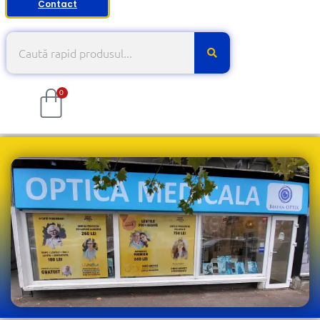
Contact
0