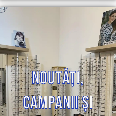
NOUTĂȚI,
CAMPANII ŞI