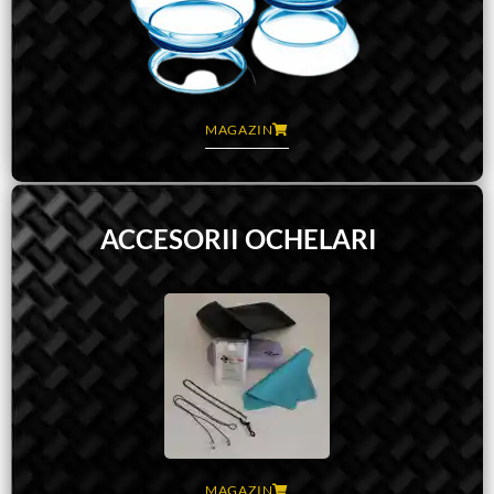
MAGAZIN
ACCESORII OCHELARI
MAGAZIN