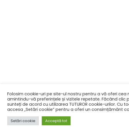
Folosim cookie-uri pe site-ul nostru pentru a vă oferi cea 
amintindu-vă preferințele și vizitele repetate. Făcând clic
sunteți de acord cu utilizarea TUTUROR cookie-urilor. Cu t
accesa „Setări cookie” pentru a oferi un consimțământ co
Setări cookie
Acceptă tot