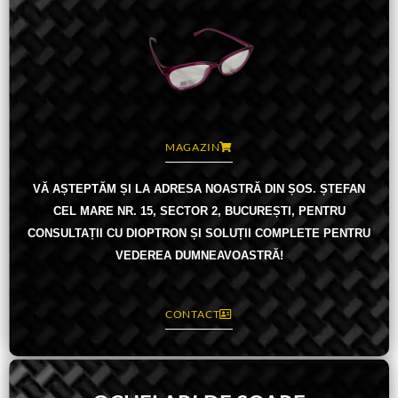
MAGAZIN
VĂ AȘTEPTĂM ȘI LA ADRESA NOASTRĂ DIN ȘOS. ȘTEFAN
CEL MARE NR. 15, SECTOR 2, BUCUREȘTI, PENTRU
CONSULTAȚII CU DIOPTRON ȘI SOLUȚII COMPLETE PENTRU
VEDEREA DUMNEAVOASTRĂ!
CONTACT