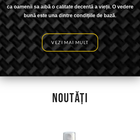
ca oamenii sa aibă o calitate decentă a vieții. O vedere
bună este una dintre condițiile de bază.
VEZI MAI MULT
NOUTĂȚI