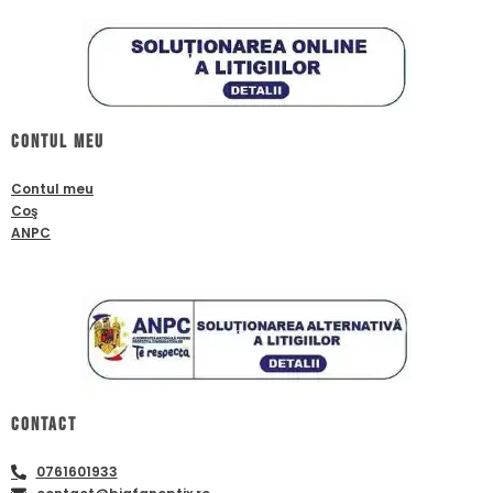
Contul meu
Contul meu
Coş
ANPC
Contact
0761601933