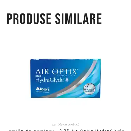
Produse similare
Lentile de contact