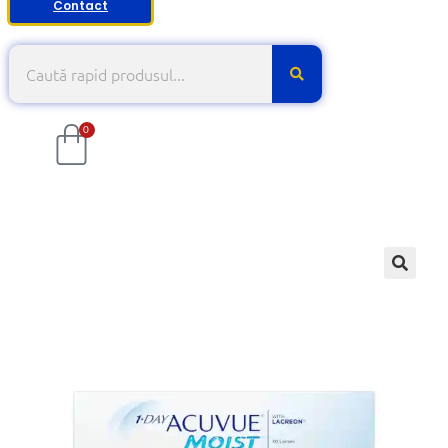
Contact
0