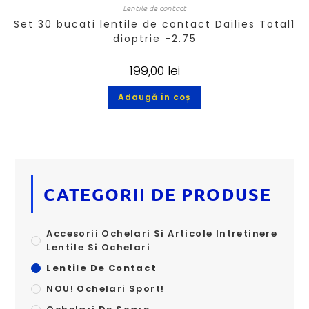
Lentile de contact
Set 30 bucati lentile de contact Dailies Total1
dioptrie -2.75
199,00
lei
Adaugă în coș
CATEGORII DE PRODUSE
Accesorii Ochelari Si Articole Intretinere
Lentile Si Ochelari
Lentile De Contact
NOU! Ochelari Sport!