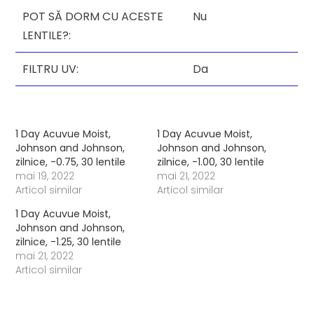
POT SĂ DORM CU ACESTE
Nu
LENTILE?:
FILTRU UV:
Da
1 Day Acuvue Moist,
1 Day Acuvue Moist,
Johnson and Johnson,
Johnson and Johnson,
zilnice, -0.75, 30 lentile
zilnice, -1.00, 30 lentile
mai 19, 2022
mai 21, 2022
Articol similar
Articol similar
1 Day Acuvue Moist,
Johnson and Johnson,
zilnice, -1.25, 30 lentile
mai 21, 2022
Articol similar