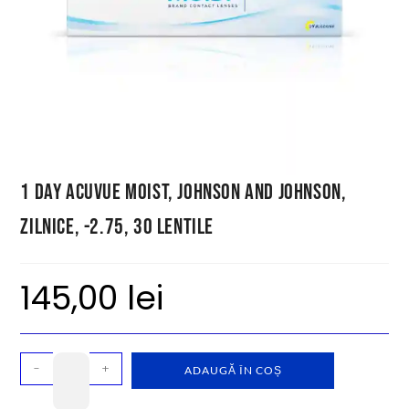
1 Day Acuvue Moist, Johnson and Johnson,
zilnice, -2.75, 30 lentile
145,00
lei
-
+
ADAUGĂ ÎN COȘ