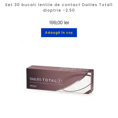
Set 30 bucati lentile de contact Dailies Total1
dioptrie -2.50
199,00
lei
Adaugă în coș