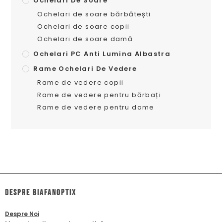
Ochelari De Soare
Ochelari de soare bărbătești
Ochelari de soare copii
Ochelari de soare damă
Ochelari PC Anti Lumina Albastra
Rame Ochelari De Vedere
Rame de vedere copii
Rame de vedere pentru bărbați
Rame de vedere pentru dame
dESPRE biafanoptix
Despre Noi