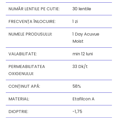
NUMĂR LENTILE PE CUTIE:
30 lentile
FRECVENȚA ÎNLOCUIRE:
1 zi
NUMELE PRODUSULUI:
1 Day Acuvue
Moist
VALABILITATE:
min 12 luni
PERMEABILITATEA
33 Dk/t
OXIGENULUI:
CONȚINUT APĂ:
58%
MATERIAL:
Etafilcon A
DIOPTRIE:
-1,75