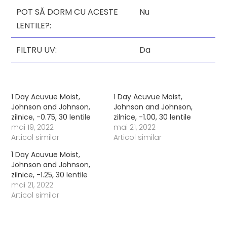
POT SĂ DORM CU ACESTE
Nu
LENTILE?:
FILTRU UV:
Da
1 Day Acuvue Moist,
1 Day Acuvue Moist,
Johnson and Johnson,
Johnson and Johnson,
zilnice, -0.75, 30 lentile
zilnice, -1.00, 30 lentile
mai 19, 2022
mai 21, 2022
Articol similar
Articol similar
1 Day Acuvue Moist,
Johnson and Johnson,
zilnice, -1.25, 30 lentile
mai 21, 2022
Articol similar