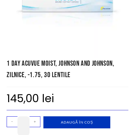
1 Day Acuvue Moist, Johnson and Johnson,
zilnice, -1.75, 30 lentile
145,00
lei
-
+
ADAUGĂ ÎN COȘ