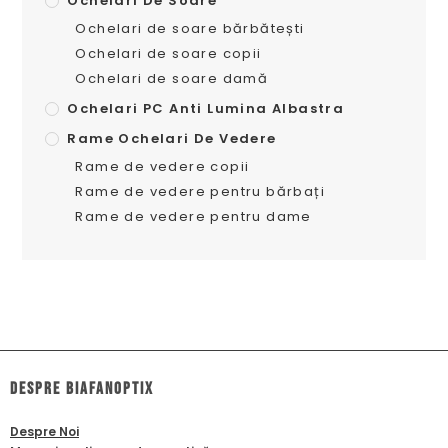
Ochelari De Soare
Ochelari de soare bărbătești
Ochelari de soare copii
Ochelari de soare damă
Ochelari PC Anti Lumina Albastra
Rame Ochelari De Vedere
Rame de vedere copii
Rame de vedere pentru bărbați
Rame de vedere pentru dame
dESPRE biafanoptix
Despre Noi