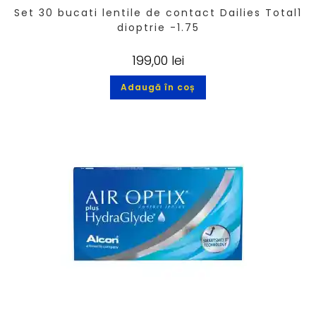
Set 30 bucati lentile de contact Dailies Total1
dioptrie -1.75
199,00
lei
Adaugă în coș