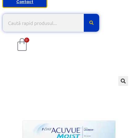
Contact
0