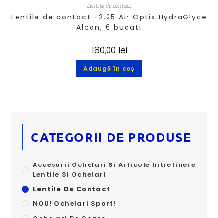
Lentile de contact
Lentile de contact -2.25 Air Optix HydraGlyde
Alcon, 6 bucati
180,00
lei
Adaugă în coș
CATEGORII DE PRODUSE
Accesorii Ochelari Si Articole Intretinere
Lentile Si Ochelari
Lentile De Contact
NOU! Ochelari Sport!