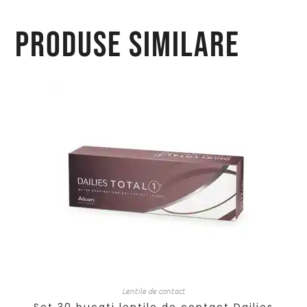
Produse similare
Lentile de contact