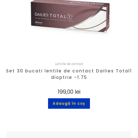
Lentile de contact
Set 30 bucati lentile de contact Dailies Total1
dioptrie -1.75
199,00
lei
Adaugă în coș