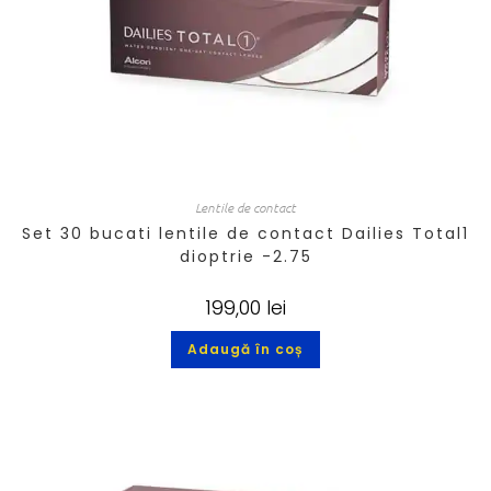
Lentile de contact
Set 30 bucati lentile de contact Dailies Total1
dioptrie -2.75
199,00
lei
Adaugă în coș