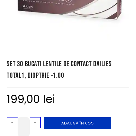
Set 30 bucati lentile de contact Dailies
Total1, dioptrie -1.00
199,00
lei
-
+
ADAUGĂ ÎN COȘ