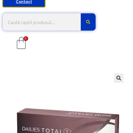
Contact
0