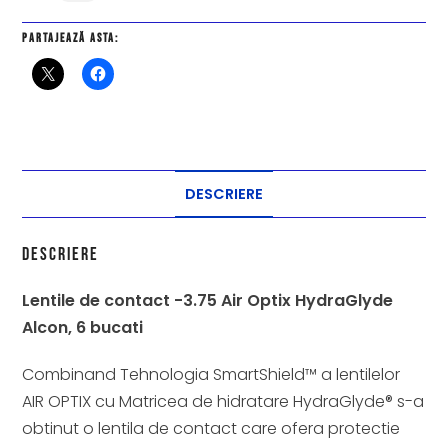
Partajează asta:
DESCRIERE
Descriere
Lentile de contact -3.75 Air Optix HydraGlyde
Alcon, 6 bucati
Combinand Tehnologia SmartShield™ a lentilelor
AIR OPTIX cu Matricea de hidratare HydraGlyde® s-a
obtinut o lentila de contact care ofera protectie