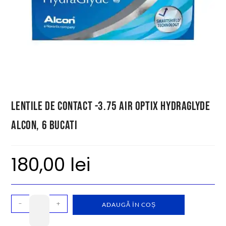
Lentile de contact -3.75 Air Optix HydraGlyde
Alcon, 6 bucati
180,00
lei
-
+
ADAUGĂ ÎN COȘ