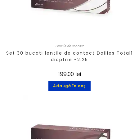
Lentile de contact
Set 30 bucati lentile de contact Dailies Total1
dioptrie -2.25
199,00
lei
Adaugă în coș