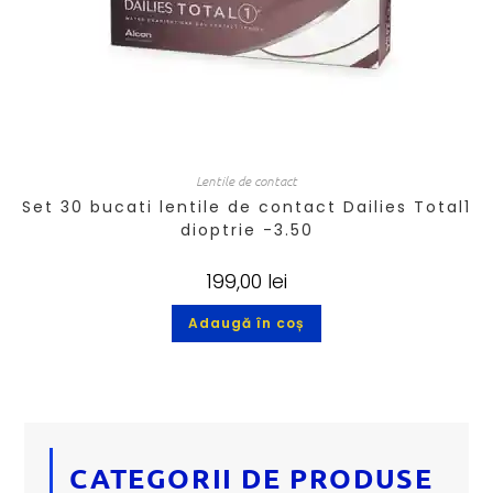
Lentile de contact
Set 30 bucati lentile de contact Dailies Total1
dioptrie -3.50
199,00
lei
Adaugă în coș
CATEGORII DE PRODUSE