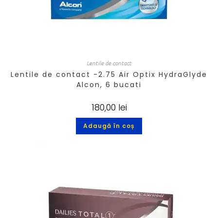
Lentile de contact
Lentile de contact -2.75 Air Optix HydraGlyde
Alcon, 6 bucati
180,00
lei
Adaugă în coș