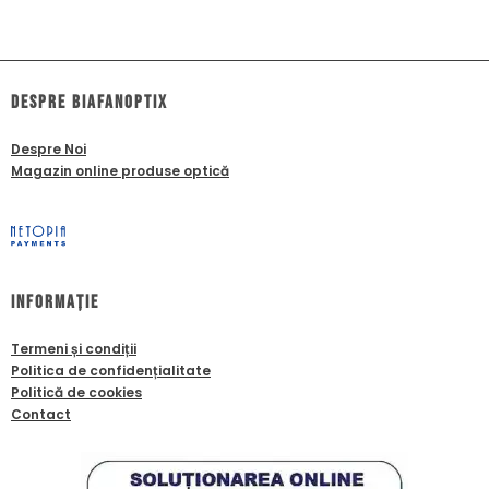
dESPRE biafanoptix
Despre Noi
Magazin online produse optică
Informație
Termeni și condiții
Politica de confidențialitate
Politică de cookies
Contact