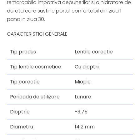
remarcabila impotriva depunerilor si o hidratare de
durata care sustine portul confortabil din ziua 1
pana in ziua 30.
CARACTERISTICI GENERALE
Tip produs
Lentile corectie
Tip lentile cosmetice
Cu dioptrii
Tip corectie
Miopie
Perioada de utilizare
Lunare
Dioptrie
-3.75
Diametru
14.2 mm