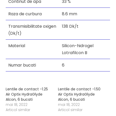
Continut de apa
33 %
Raza de curbura
8.6 mm
Transmisibilitate oxigen
138 Dk/t
(Dk/t)
Material
Silicon-hidrogel
Lotrafilcon B
Numar bucati
6
Lentile de contact -1.25
Lentile de contact -1.50
Air Optix HydraGlyde
Air Optix HydraGlyde
Alcon, 6 bucati
Alcon, 6 bucati
mai 18, 2022
mai 18, 2022
Articol similar
Articol similar