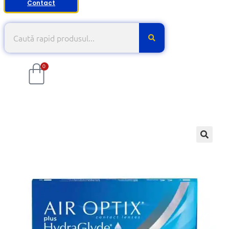
Contact
0