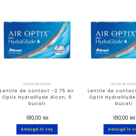
Lentile de contact
Lentile de conta
Lentile de contact -2.75 Air
Lentile de contact
Optix HydraGlyde Alcon, 6
Optix HydraGlyde
bucati
bucati
180,00
lei
180,00
lei
Adaugă în coș
Adaugă în c