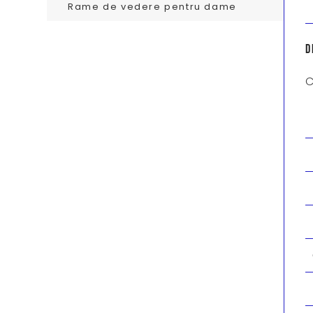
Rame de vedere pentru dame
D
C