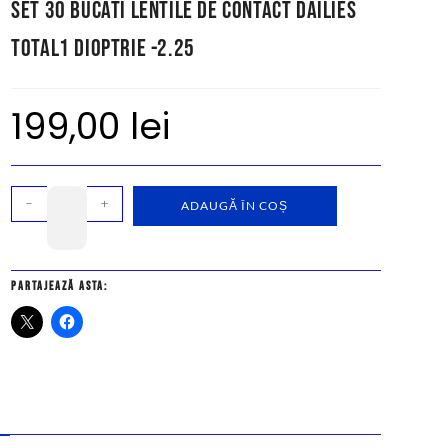
Set 30 bucati lentile de contact Dailies
Total1 dioptrie -2.25
199,00
lei
-
+
ADAUGĂ ÎN COȘ
Partajează asta: