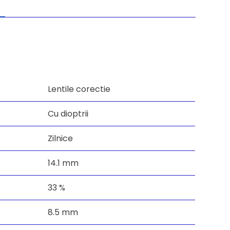
Lentile corectie
Cu dioptrii
Zilnice
14.1 mm
33 %
8.5 mm