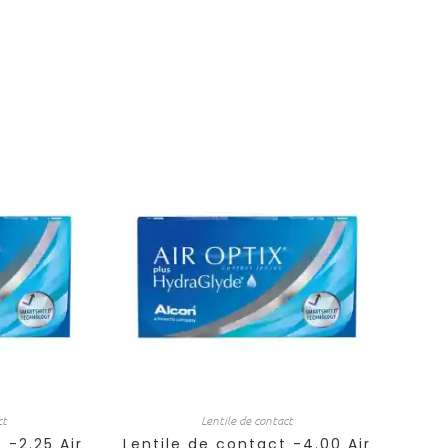
ct
Lentile de contact
 -2.25 Air
Lentile de contact -4.00 Air