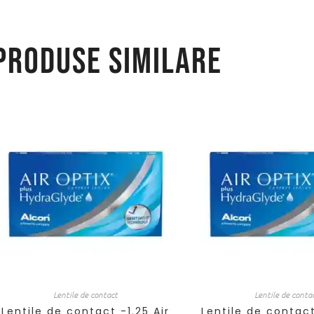
Produse similare
Lentile de contact
Lentile de conta
Lentile de contact -1.25 Air
Lentile de contact