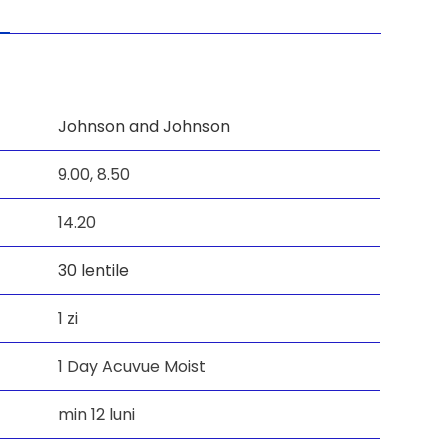
Johnson and Johnson
9.00,
8.50
14.20
30 lentile
1 zi
1 Day Acuvue Moist
min 12 luni