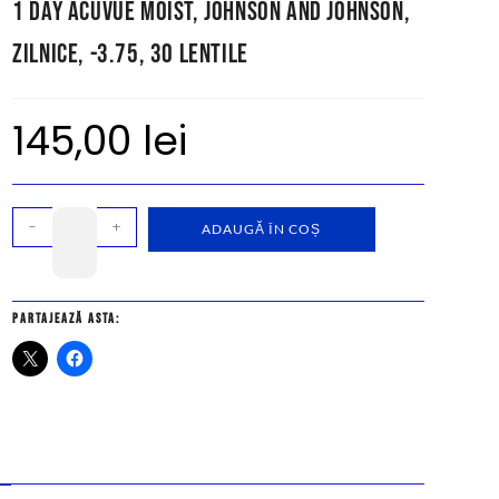
1 Day Acuvue Moist, Johnson and Johnson,
zilnice, -3.75, 30 lentile
145,00
lei
-
+
ADAUGĂ ÎN COȘ
Partajează asta: