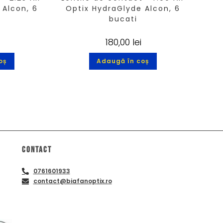
 Alcon, 6
Optix HydraGlyde Alcon, 6
bucati
180,00
lei
oș
Adaugă în coș
Contact
0761601933
contact@biafanoptix.ro