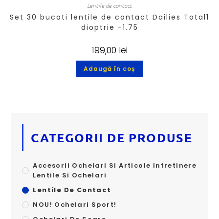
Lentile de contact
Set 30 bucati lentile de contact Dailies Total1
dioptrie -1.75
199,00
lei
Adaugă în coș
CATEGORII DE PRODUSE
Accesorii Ochelari Si Articole Intretinere
Lentile Si Ochelari
Lentile De Contact
NOU! Ochelari Sport!