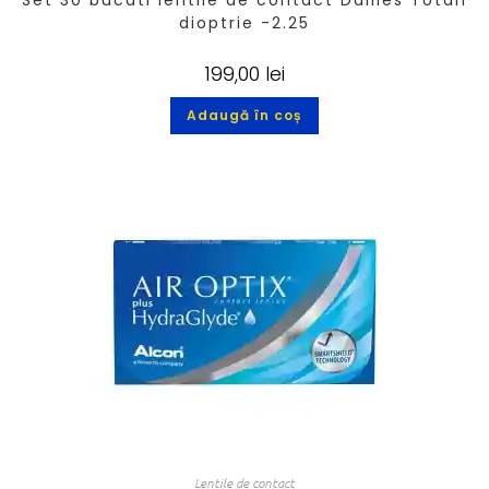
Set 30 bucati lentile de contact Dailies Total1
dioptrie -2.25
199,00
lei
Adaugă în coș
Lentile de contact