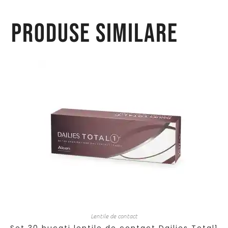
Produse similare
Lentile de contact