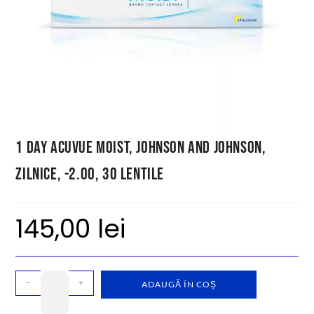
1 Day Acuvue Moist, Johnson and Johnson,
zilnice, -2.00, 30 lentile
145,00
lei
-
+
ADAUGĂ ÎN COȘ