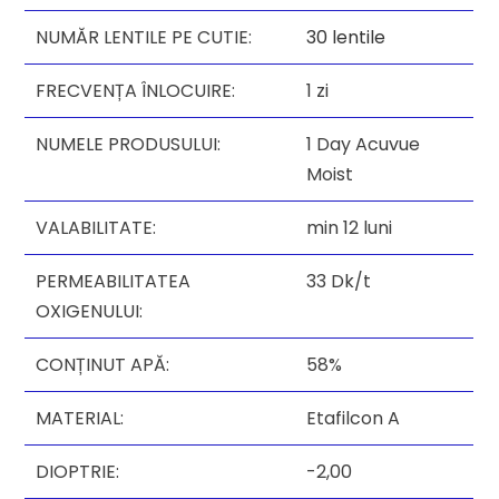
NUMĂR LENTILE PE CUTIE:
30 lentile
FRECVENȚA ÎNLOCUIRE:
1 zi
NUMELE PRODUSULUI:
1 Day Acuvue
Moist
VALABILITATE:
min 12 luni
PERMEABILITATEA
33 Dk/t
OXIGENULUI:
CONȚINUT APĂ:
58%
MATERIAL:
Etafilcon A
DIOPTRIE:
-2,00