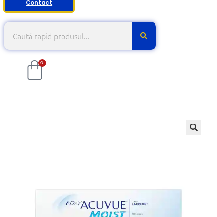
Contact
0