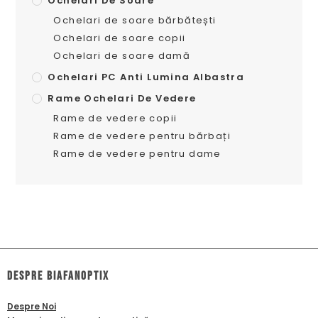
Ochelari De Soare
Ochelari de soare bărbătești
Ochelari de soare copii
Ochelari de soare damă
Ochelari PC Anti Lumina Albastra
Rame Ochelari De Vedere
Rame de vedere copii
Rame de vedere pentru bărbați
Rame de vedere pentru dame
dESPRE biafanoptix
Despre Noi