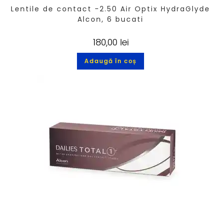
Lentile de contact -2.50 Air Optix HydraGlyde
Alcon, 6 bucati
180,00
lei
Adaugă în coș