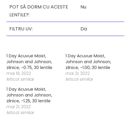
POT SĂ DORM CU ACESTE
Nu
LENTILE?:
FILTRU UV:
Da
1 Day Acuvue Moist,
1 Day Acuvue Moist,
Johnson and Johnson,
Johnson and Johnson,
zilnice, -0.75, 30 lentile
zilnice, -1.00, 30 lentile
mai 19, 2022
mai 21, 2022
Articol similar
Articol similar
1 Day Acuvue Moist,
Johnson and Johnson,
zilnice, -1.25, 30 lentile
mai 21, 2022
Articol similar