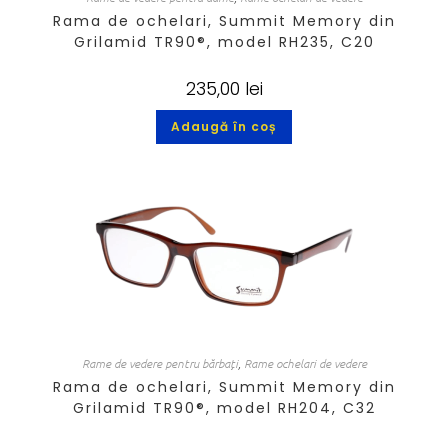
Rama de ochelari, Summit Memory din
Grilamid TR90®, model RH235, C20
235,00
lei
Adaugă în coș
Rame de vedere pentru bărbați
,
Rame ochelari de vedere
Rama de ochelari, Summit Memory din
Grilamid TR90®, model RH204, C32