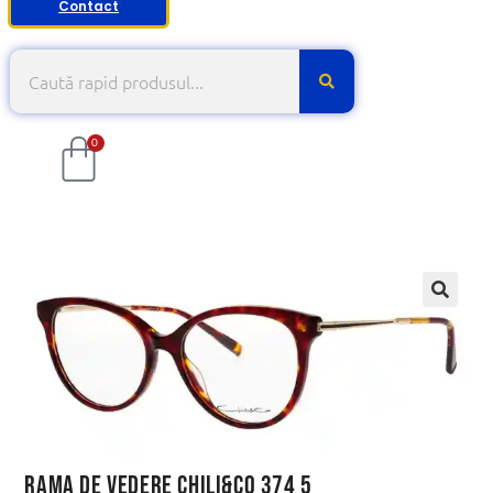
Contact
0
Rama de vedere Chili&Co 374 5