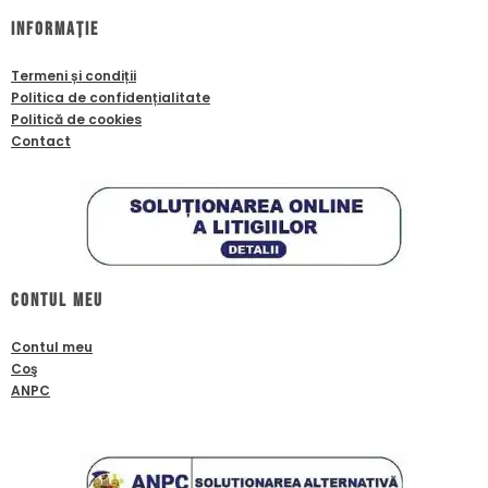
Informație
Termeni și condiții
Politica de confidențialitate
Politică de cookies
Contact
Contul meu
Contul meu
Coş
ANPC