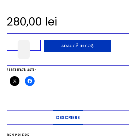
280,00
lei
-
+
ADAUGĂ ÎN COȘ
Partajează asta:
DESCRIERE
Descriere