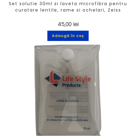
Set solutie 30ml si laveta microfibra pentru
curatare lentile, rame si ochelari, Zeiss
45,00
lei
Adaugă în coș