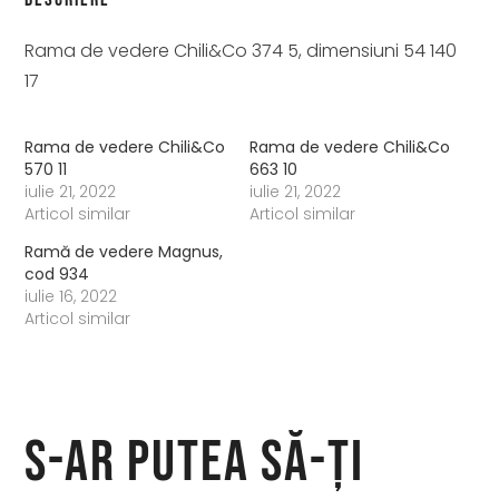
Rama de vedere Chili&Co 374 5, dimensiuni 54 140
17
Rama de vedere Chili&Co
Rama de vedere Chili&Co
570 11
663 10
iulie 21, 2022
iulie 21, 2022
Articol similar
Articol similar
Ramă de vedere Magnus,
cod 934
iulie 16, 2022
Articol similar
S-ar putea să-ți