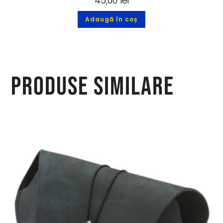
45,00
lei
Adaugă în coș
Produse similare