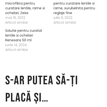
microfibra pentru
pentru curatare lentile si
curatare lentile, rame si
rame, surubelnita pentru
ochelari, Zeiss
reglaje fine
mai 16, 2022
iulie 6, 2022
Articol similar
Articol similar
Solutie pentru curatat
lentile si ochelari
Renesans 50 ml
iunie 14, 2024
Articol similar
S-ar putea să-ți
placă și…