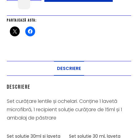
Partajează asta:
DESCRIERE
Descriere
Set curățare lentile și ochelari. Conține 1 lavetă
microfibră, 1 recipient soluție curățare de 15ml și 1
ambalaj de păstrare
Set solutie 30ml si laveta
Set solutie 30 ml, laveta