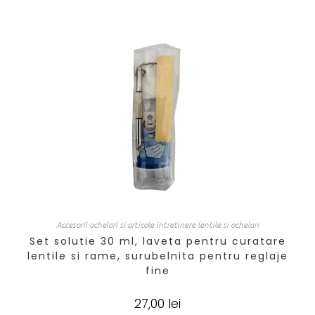
Accesorii ochelari si articole intretinere lentile si ochelari
Set solutie 30 ml, laveta pentru curatare
lentile si rame, surubelnita pentru reglaje
fine
27,00
lei