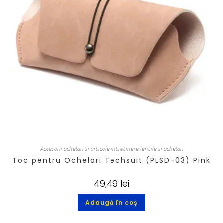
Accesorii ochelari si articole intretinere lentile si ochelari
Toc pentru Ochelari Techsuit (PLSD-03) Pink
49,49
lei
Adaugă în coș