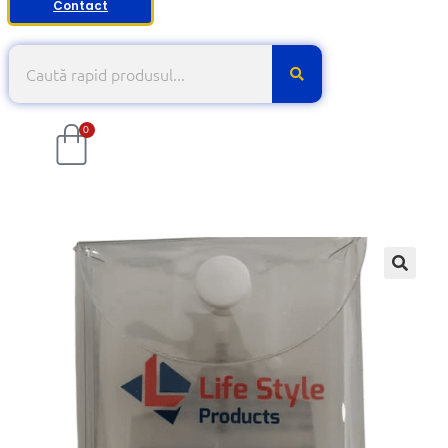
Contact
0