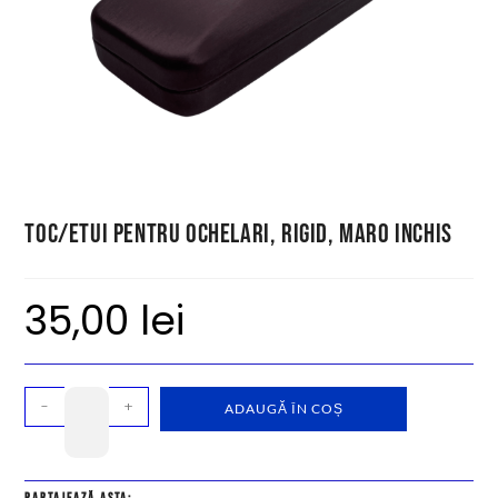
Toc/etui pentru ochelari, rigid, maro inchis
35,00
lei
-
+
ADAUGĂ ÎN COȘ