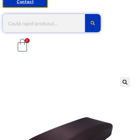
Contact
0