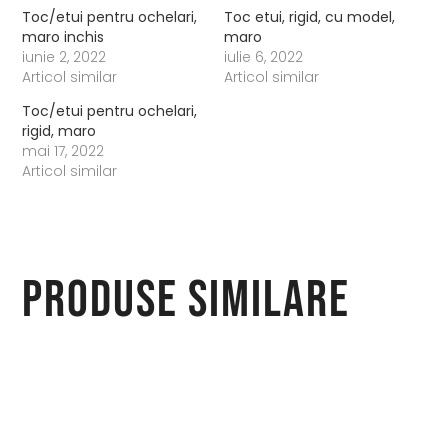
Toc/etui pentru ochelari,
Toc etui, rigid, cu model,
maro inchis
maro
iunie 2, 2022
iulie 6, 2022
Articol similar
Articol similar
Toc/etui pentru ochelari,
rigid, maro
mai 17, 2022
Articol similar
Produse similare