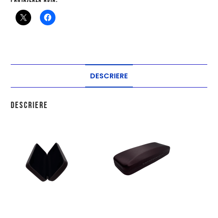
Partajează asta:
DESCRIERE
Descriere