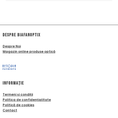
dESPRE biafanoptix
Despre Noi
Magazin online produse optică
Informație
Termeni și condiții
Politica de confidențialitate
Politică de cookies
Contact