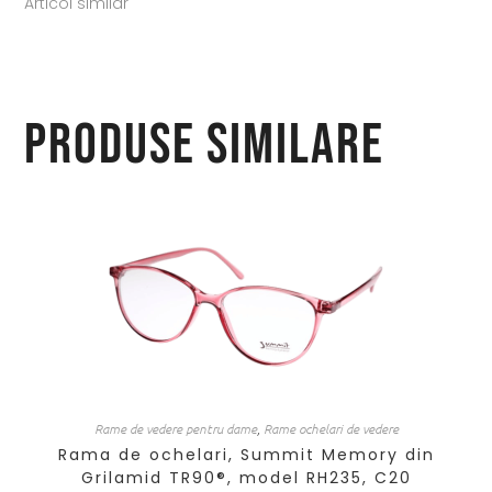
Articol similar
Produse similare
Rame de vedere pentru dame
,
Rame ochelari de vedere
Rama de ochelari, Summit Memory din
Grilamid TR90®, model RH235, C20