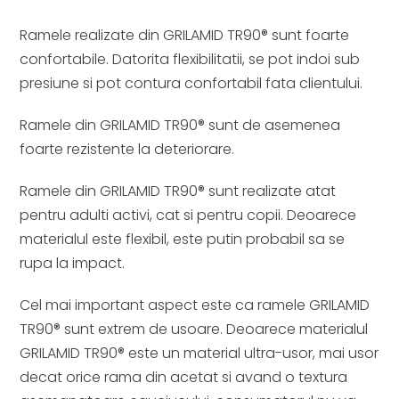
Ramele realizate din GRILAMID TR90® sunt foarte
confortabile. Datorita flexibilitatii, se pot indoi sub
presiune si pot contura confortabil fata clientului.
Ramele din GRILAMID TR90® sunt de asemenea
foarte rezistente la deteriorare.
Ramele din GRILAMID TR90® sunt realizate atat
pentru adulti activi, cat si pentru copii. Deoarece
materialul este flexibil, este putin probabil sa se
rupa la impact.
Cel mai important aspect este ca ramele GRILAMID
TR90® sunt extrem de usoare. Deoarece materialul
GRILAMID TR90® este un material ultra-usor, mai usor
decat orice rama din acetat si avand o textura