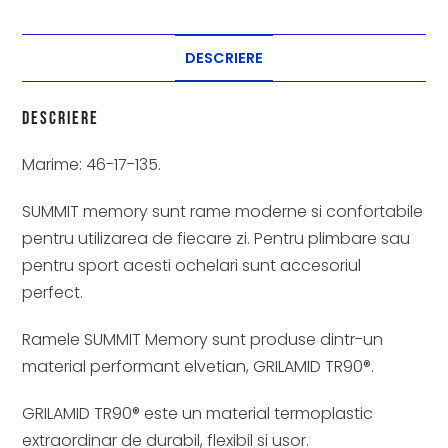
DESCRIERE
Descriere
Marime: 46-17-135.
SUMMIT memory sunt rame moderne si confortabile
pentru utilizarea de fiecare zi. Pentru plimbare sau
pentru sport acesti ochelari sunt accesoriul
perfect.
Ramele SUMMIT Memory sunt produse dintr-un
material performant elvetian, GRILAMID TR90®.
GRILAMID TR90® este un material termoplastic
extraordinar de durabil, flexibil si usor.