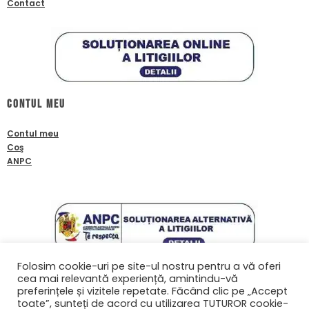
Contact
Contul meu
Contul meu
Coş
ANPC
Folosim cookie-uri pe site-ul nostru pentru a vă oferi
cea mai relevantă experiență, amintindu-vă
Contact
preferințele și vizitele repetate. Făcând clic pe „Accept
toate”, sunteți de acord cu utilizarea TUTUROR cookie-