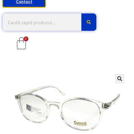
Contact
0