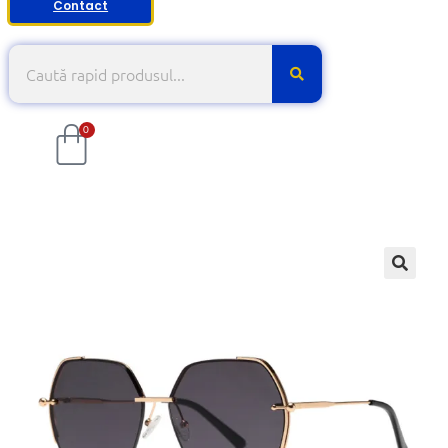
Contact
0