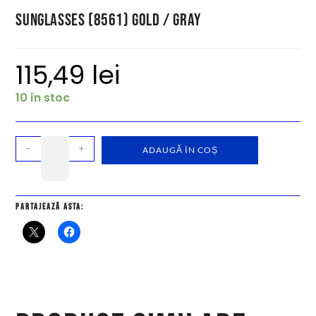
Sunglasses (8561) Gold / Gray
115,49
lei
10 în stoc
-
+
ADAUGĂ ÎN COȘ
Partajează asta: