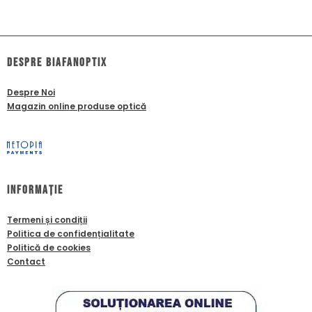
dESPRE biafanoptix
Despre Noi
Magazin online produse optică
Informație
Termeni și condiții
Politica de confidențialitate
Politică de cookies
Contact