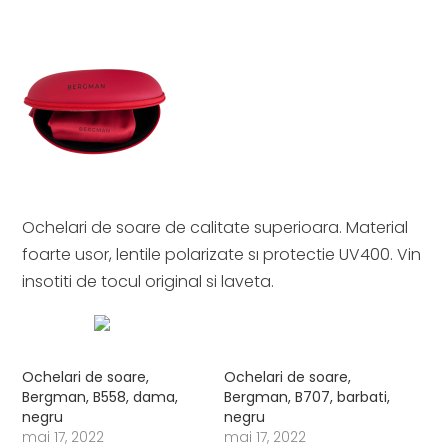
Ochelari de soare de calitate superioara. Material
foarte usor, lentile polarizate sı protectie UV400. Vin
insotiti de tocul original si laveta.
Ochelari de soare,
Ochelari de soare,
Bergman, B558, dama,
Bergman, B707, barbati,
negru
negru
mai 17, 2022
mai 17, 2022