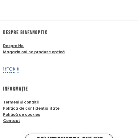
dESPRE biafanoptix
Despre Noi
Magazin online produse optică
Informație
Termeni și condiții
Politica de confidențialitate
Politică de cookies
Contact