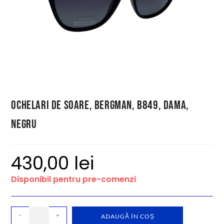
Ochelari de soare, Bergman, B849, dama,
negru
430,00
lei
Disponibil pentru pre-comenzi
-
+
ADAUGĂ ÎN COȘ