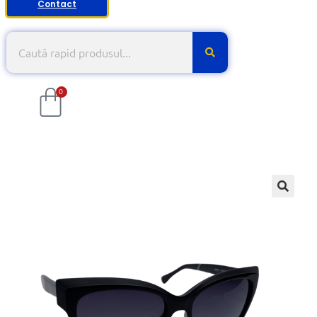
Contact
0