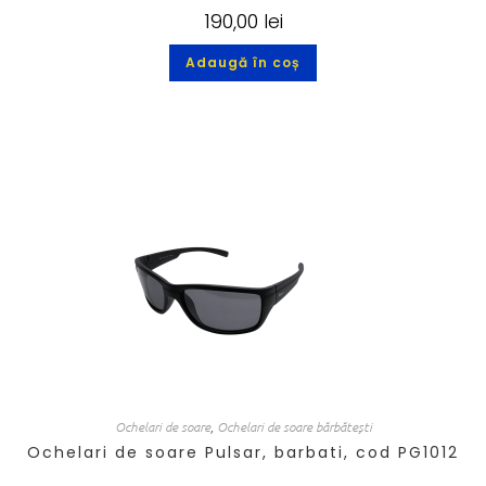
190,00
lei
Adaugă în coș
Ochelari de soare
,
Ochelari de soare bărbătești
Ochelari de soare Pulsar, barbati, cod PG1012