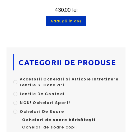
430,00
lei
Adaugă în coș
CATEGORII DE PRODUSE
Accesorii Ochelari Si Articole Intretinere
Lentile Si Ochelari
Lentile De Contact
NOU! Ochelari Sport!
Ochelari De Soare
Ochelari de soare bărbătești
Ochelari de soare copii