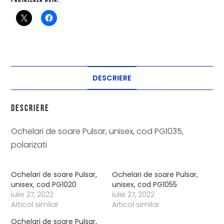
Partajează asta:
DESCRIERE
Descriere
Ochelari de soare Pulsar, unisex, cod PG1035,
polarizati
Ochelari de soare Pulsar,
Ochelari de soare Pulsar,
unisex, cod PG1020
unisex, cod PG1055
iulie 27, 2022
iulie 27, 2022
Articol similar
Articol similar
Ochelari de soare Pulsar,