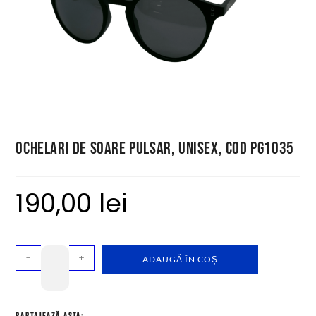
Ochelari de soare Pulsar, unisex, cod PG1035
190,00
lei
-
+
ADAUGĂ ÎN COȘ