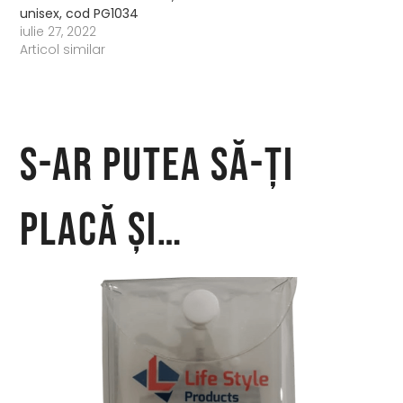
unisex, cod PG1034
iulie 27, 2022
Articol similar
S-ar putea să-ți
placă și…