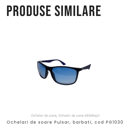
Produse similare
Ochelari de soare
,
Ochelari de soare bărbătești
Ochelari de soare Pulsar, barbati, cod PG1030