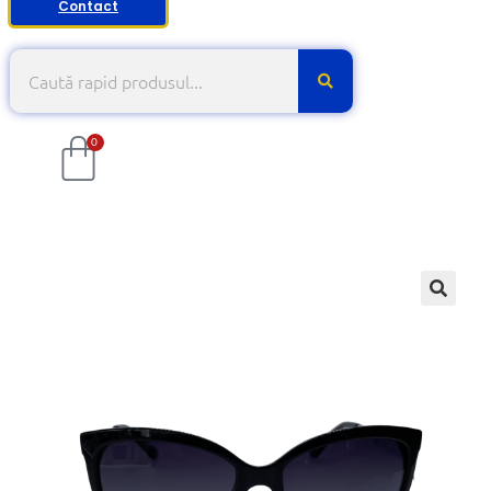
Contact
0