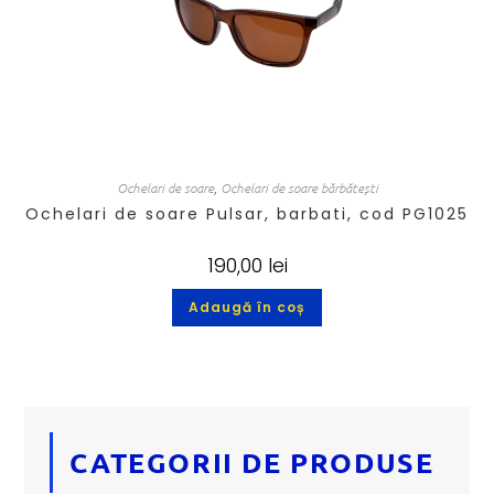
Ochelari de soare
,
Ochelari de soare bărbătești
Ochelari de soare Pulsar, barbati, cod PG1025
190,00
lei
Adaugă în coș
CATEGORII DE PRODUSE