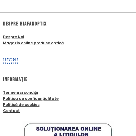
dESPRE biafanoptix
Despre Noi
Magazin online produse optică
Informație
Termeni și condiții
Politica de confidențialitate
Politică de cookies
Contact