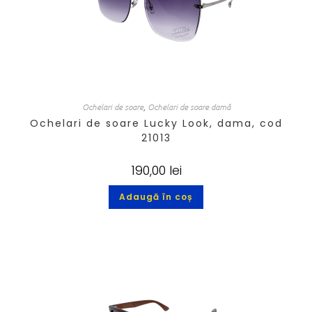
Ochelari de soare
,
Ochelari de soare damă
Ochelari de soare Lucky Look, dama, cod
21013
190,00
lei
Adaugă în coș