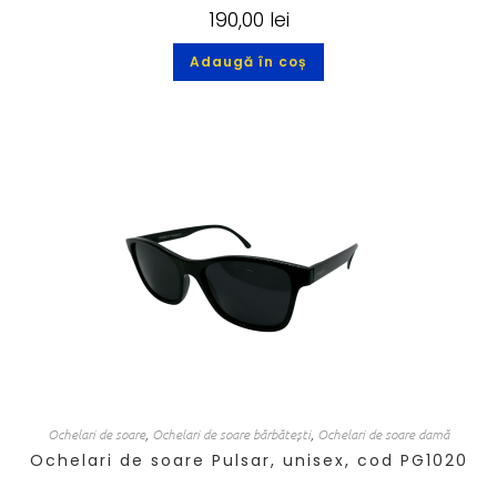
190,00
lei
Adaugă în coș
Ochelari de soare
,
Ochelari de soare bărbătești
,
Ochelari de soare damă
Ochelari de soare Pulsar, unisex, cod PG1020