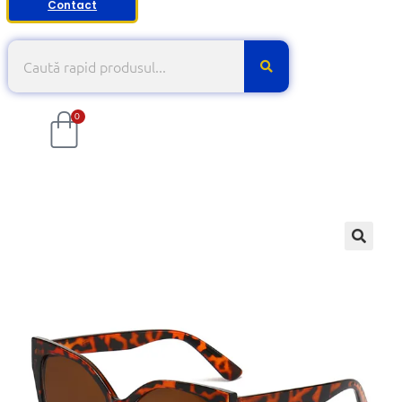
Contact
0