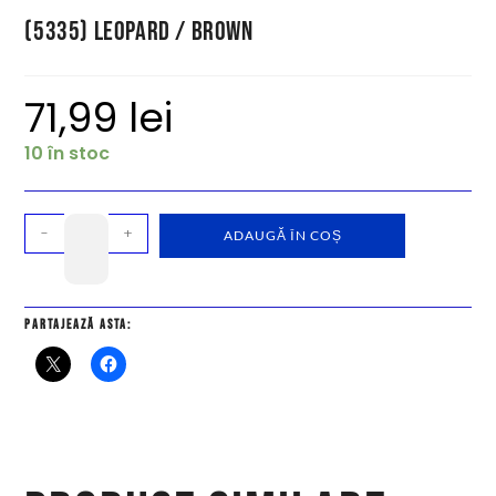
(5335) Leopard / Brown
71,99
lei
10 în stoc
-
+
ADAUGĂ ÎN COȘ
Partajează asta: