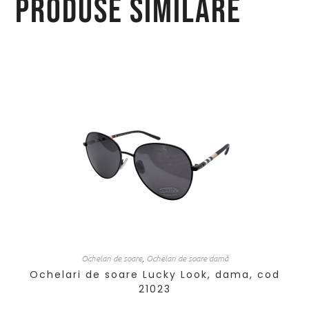
Produse similare
Ochelari de soare
,
Ochelari de soare damă
Ochelari de soare Lucky Look, dama, cod
21023