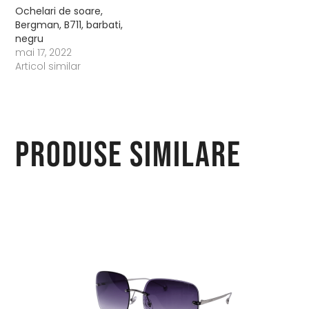
Ochelari de soare,
Bergman, B711, barbati,
negru
mai 17, 2022
Articol similar
Produse similare