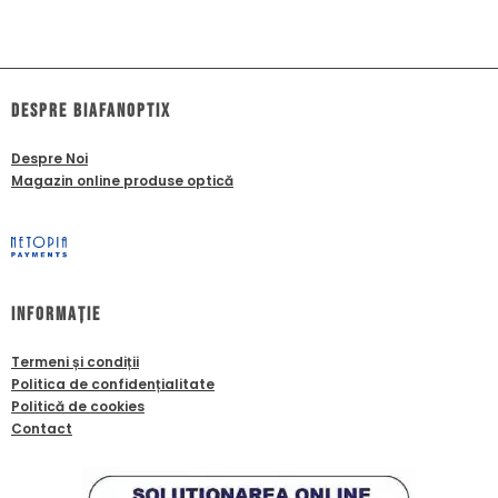
dESPRE biafanoptix
Despre Noi
Magazin online produse optică
Informație
Termeni și condiții
Politica de confidențialitate
Politică de cookies
Contact