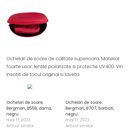
Ochelari de soare de calitate superioara. Material
foarte usor, lentile polarizate sı protectie UV400. Vin
insotiti de tocul original si laveta.
Ochelari de soare,
Ochelari de soare,
Bergman, B558, dama,
Bergman, B707, barbati,
negru
negru
mai 17, 2022
mai 17, 2022
Articol similar
Articol similar