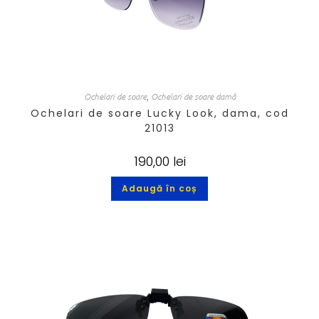
Ochelari de soare
,
Ochelari de soare damă
Ochelari de soare Lucky Look, dama, cod
21013
190,00
lei
Adaugă în coș