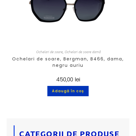
Ochelari de soare
,
Ochelari de soare damă
Ochelari de soare, Bergman, B466, dama,
negru auriu
450,00
lei
Adaugă în coș
CATEGORII DE PRODUSE