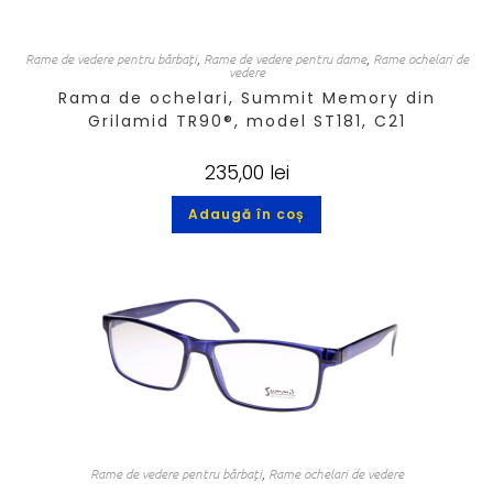
Rame de vedere pentru bărbați
,
Rame de vedere pentru dame
,
Rame ochelari de
vedere
Rama de ochelari, Summit Memory din
Grilamid TR90®, model ST181, C21
235,00
lei
Adaugă în coș
Rame de vedere pentru bărbați
,
Rame ochelari de vedere