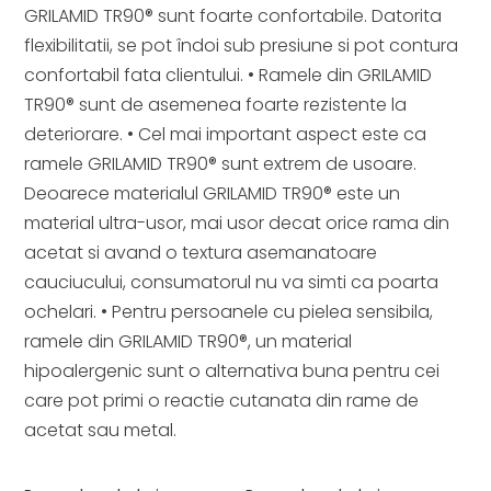
GRILAMID TR90® sunt foarte confortabile. Datorita
flexibilitatii, se pot îndoi sub presiune si pot contura
confortabil fata clientului. • Ramele din GRILAMID
TR90® sunt de asemenea foarte rezistente la
deteriorare. • Cel mai important aspect este ca
ramele GRILAMID TR90® sunt extrem de usoare.
Deoarece materialul GRILAMID TR90® este un
material ultra-usor, mai usor decat orice rama din
acetat si avand o textura asemanatoare
cauciucului, consumatorul nu va simti ca poarta
ochelari. • Pentru persoanele cu pielea sensibila,
ramele din GRILAMID TR90®, un material
hipoalergenic sunt o alternativa buna pentru cei
care pot primi o reactie cutanata din rame de
acetat sau metal.