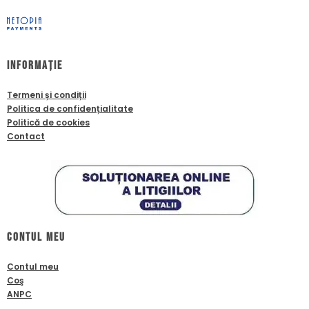
Informație
Termeni și condiții
Politica de confidențialitate
Politică de cookies
Contact
Contul meu
Contul meu
Coş
ANPC