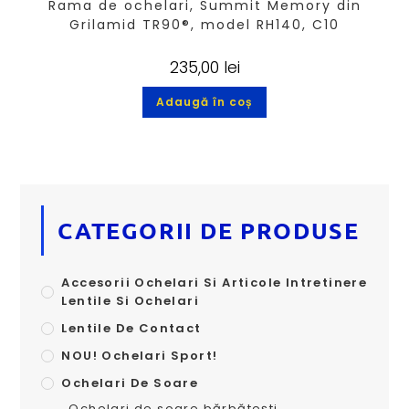
Rama de ochelari, Summit Memory din
Grilamid TR90®, model RH140, C10
235,00
lei
Adaugă în coș
CATEGORII DE PRODUSE
Accesorii Ochelari Si Articole Intretinere
Lentile Si Ochelari
Lentile De Contact
NOU! Ochelari Sport!
Ochelari De Soare
Ochelari de soare bărbătești