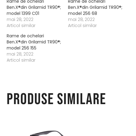
Rame de ochelari
Rame de ochelari
Ben.X®din Grilamid TR90®;
Ben.X®din Grilamid TR90®;
model 1399 C01
model 256 68
mai 28, 2022
mai 28, 2022
Articol similar
Articol similar
Rame de ochelari
Ben.X®din Grilamid TR90®;
model 256 155
mai 28, 2022
Articol similar
Produse similare