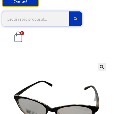
Contact
0