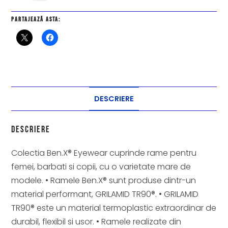
Partajează asta:
DESCRIERE
Descriere
Colectia Ben.X® Eyewear cuprinde rame pentru
femei, barbati si copii, cu o varietate mare de
modele. • Ramele Ben.X® sunt produse dintr-un
material performant, GRILAMID TR90®. • GRILAMID
TR90® este un material termoplastic extraordinar de
durabil, flexibil si usor. • Ramele realizate din