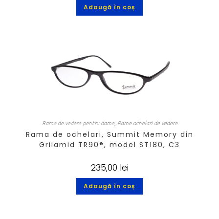
Adaugă în coș
Rame de vedere pentru dame
,
Rame ochelari de vedere
Rama de ochelari, Summit Memory din
Grilamid TR90®, model ST180, C3
235,00
lei
Adaugă în coș