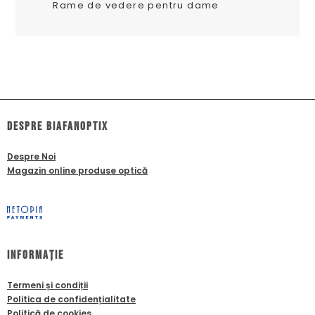
Rame de vedere pentru dame
dESPRE biafanoptix
Despre Noi
Magazin online produse optică
Informație
Termeni și condiții
Politica de confidențialitate
Politică de cookies