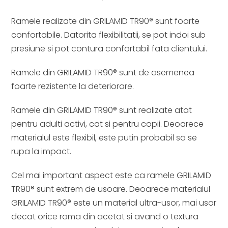
Ramele realizate din GRILAMID TR90® sunt foarte
confortabile. Datorita flexibilitatii, se pot indoi sub
presiune si pot contura confortabil fata clientului.
Ramele din GRILAMID TR90® sunt de asemenea
foarte rezistente la deteriorare.
Ramele din GRILAMID TR90® sunt realizate atat
pentru adulti activi, cat si pentru copii. Deoarece
materialul este flexibil, este putin probabil sa se
rupa la impact.
Cel mai important aspect este ca ramele GRILAMID
TR90® sunt extrem de usoare. Deoarece materialul
GRILAMID TR90® este un material ultra-usor, mai usor
decat orice rama din acetat si avand o textura