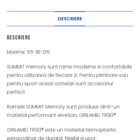
DESCRIERE
Descriere
Marime: 55-18-135.
SUMMIT memory sunt rame moderne si confortabile
pentru utilizarea de fiecare zi. Pentru plimbare sau
pentru sport acesti ochelari sunt accesoriul
perfect.
Ramele SUMMIT Memory sunt produse dintr-un
material performant elvetian, GRILAMID TR90®.
GRILAMID TR90® este un material termoplastic
extraordinar de durabil, flexibil si usor.