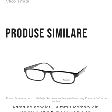
Articol similar
Produse similare
Rame de vedere pentru bărbați
,
Rame de vedere pentru dame
,
Rame ochelari de
vedere
Rama de ochelari, Summit Memory din