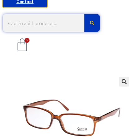
Contact
0