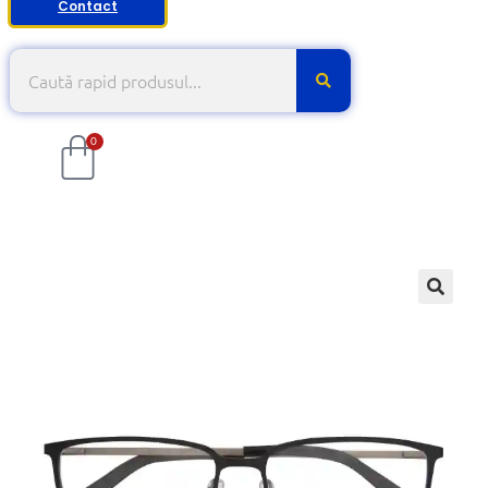
Contact
0