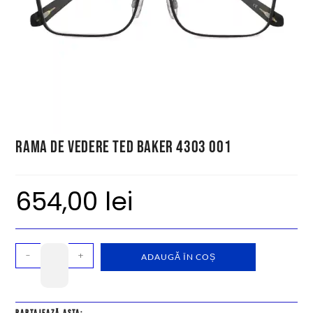
Rama de vedere Ted Baker 4303 001
654,00
lei
-
+
ADAUGĂ ÎN COȘ