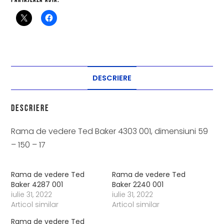
Partajează asta:
DESCRIERE
Descriere
Rama de vedere Ted Baker 4303 001, dimensiuni 59
– 150 – 17
Rama de vedere Ted
Rama de vedere Ted
Baker 4287 001
Baker 2240 001
iulie 31, 2022
iulie 31, 2022
Articol similar
Articol similar
Rama de vedere Ted