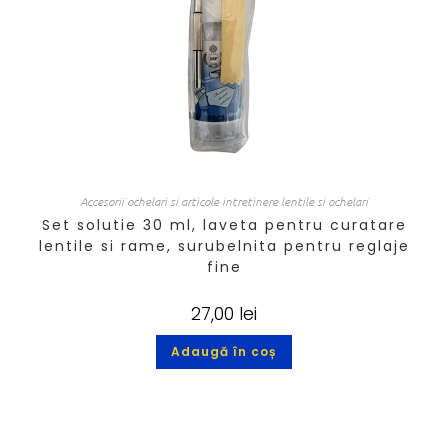
Accesorii ochelari si articole intretinere lentile si ochelari
Set solutie 30 ml, laveta pentru curatare
lentile si rame, surubelnita pentru reglaje
fine
27,00
lei
Adaugă în coș