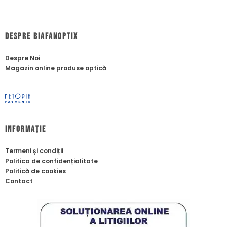
dESPRE biafanoptix
Despre Noi
Magazin online produse optică
Informație
Termeni și condiții
Politica de confidențialitate
Politică de cookies
Contact