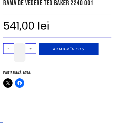
Rama de vedere Ted Baker 2240 001
541,00
lei
-
+
ADAUGĂ ÎN COȘ
Partajează asta: