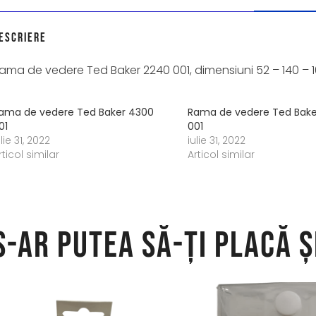
escriere
ama de vedere Ted Baker 2240 001, dimensiuni 52 – 140 – 1
ama de vedere Ted Baker 4300
Rama de vedere Ted Bake
01
001
ulie 31, 2022
iulie 31, 2022
rticol similar
Articol similar
S-ar putea să-ți placă ș