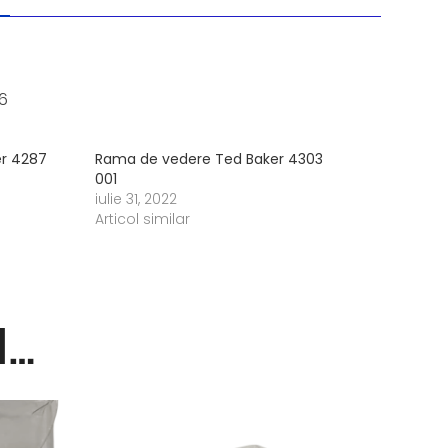
6
r 4287
Rama de vedere Ted Baker 4303
001
iulie 31, 2022
Articol similar
i…