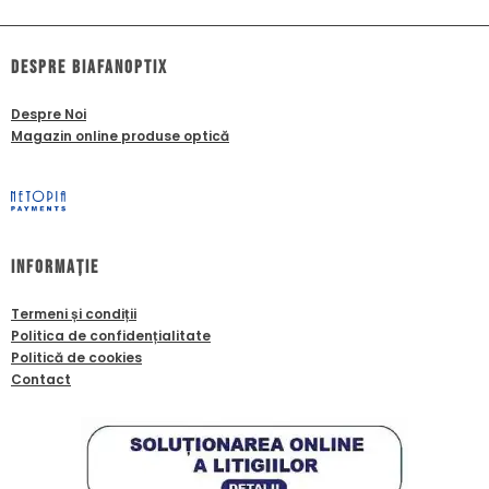
dESPRE biafanoptix
Despre Noi
Magazin online produse optică
Informație
Termeni și condiții
Politica de confidențialitate
Politică de cookies
Contact