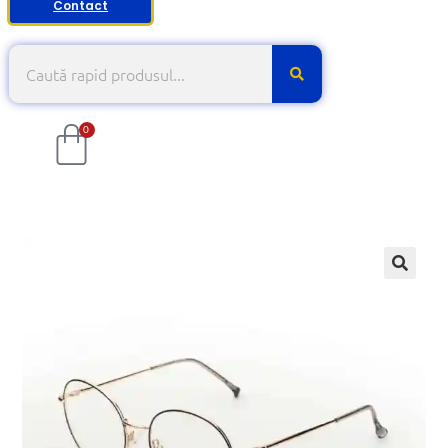
Contact
0