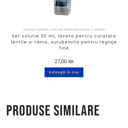
Accesorii ochelari si articole intretinere lentile si ochelari
Set solutie 30 ml, laveta pentru curatare
lentile si rame, surubelnita pentru reglaje
fine
27,00
lei
Adaugă în coș
Produse similare