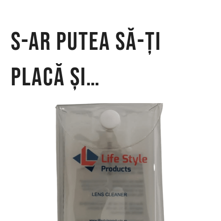
S-ar putea să-ți
placă și…