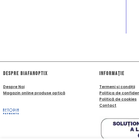
dESPRE biafanoptix
Informație
Despre Noi
Termeni și condiții
Magazin online produse optică
Politica de confiden
Politică de cookies
Contact