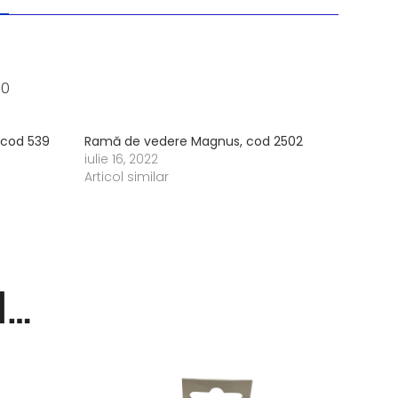
50
 cod 539
Ramă de vedere Magnus, cod 2502
iulie 16, 2022
Articol similar
i…