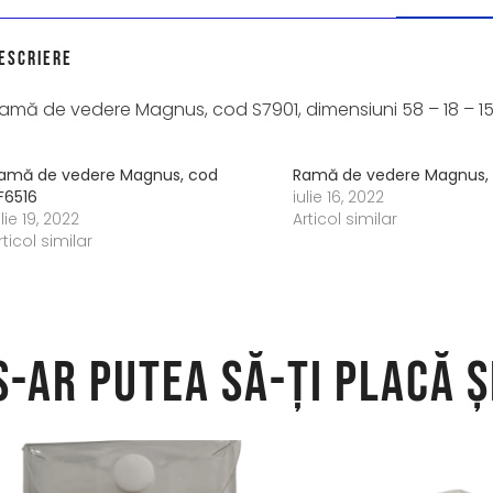
escriere
amă de vedere Magnus, cod S7901, dimensiuni 58 – 18 – 1
amă de vedere Magnus, cod
Ramă de vedere Magnus,
F6516
iulie 16, 2022
ulie 19, 2022
Articol similar
rticol similar
S-ar putea să-ți placă ș