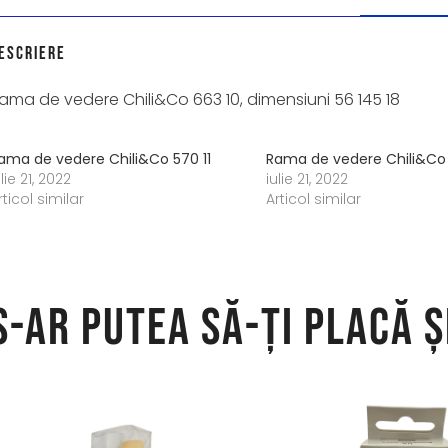
escriere
ama de vedere Chili&Co 663 10, dimensiuni 56 145 18
ama de vedere Chili&Co 570 11
Rama de vedere Chili&Co
ulie 21, 2022
iulie 21, 2022
rticol similar
Articol similar
S-ar putea să-ți placă ș