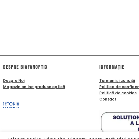
dESPRE biafanoptix
Informație
Despre Noi
Termeni și condiții
Magazin online produse optică
Politica de confiden
Politică de cookies
Contact