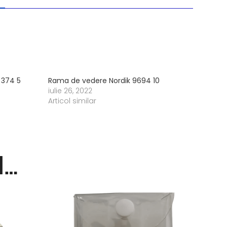
 374 5
Rama de vedere Nordik 9694 10
iulie 26, 2022
Articol similar
i…