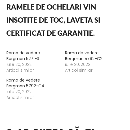
RAMELE DE OCHELARI VIN
INSOTITE DE TOC, LAVETA SI
CERTIFICAT DE GARANTIE.
Rama de vedere
Rama de vedere
Bergman 5271-3
Bergman 5792-C2
iulie 20, 2022
iulie 20, 2022
Articol similar
Articol similar
Rama de vedere
Bergman 5792-C4
iulie 20, 2022
Articol similar