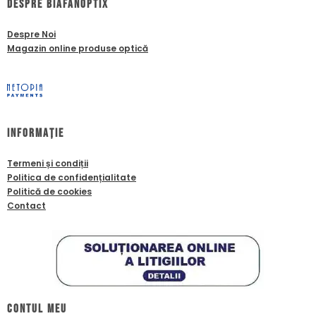
dESPRE biafanoptix
Despre Noi
Magazin online produse optică
Informație
Termeni și condiții
Politica de confidențialitate
Politică de cookies
Contact
Contul meu