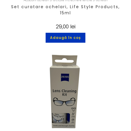
Set curatare ochelari, Life Style Products,
15ml
29,00
lei
Adaugă în coș