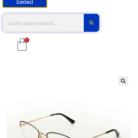
Contact
0