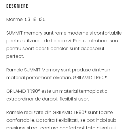
Descriere
Marime: 53-18-135.
SUMMIT memory sunt rame moderne si confortabile
pentru utilizarea de fiecare zi. Pentru plimbare sau
pentru sport acesti ochelari sunt accesoriul
perfect.
Ramele SUMMIT Memory sunt produse dintr-un
material performant elvetian, GRILAMID TR90®.
GRILAMID TR90® este un material termoplastic
extraordinar de durabil, flexibil si usor.
Ramele realizate din GRILAMID TR90® sunt foarte
confortabile. Datorita flexibilitatii, se pot indoi sub
presiune si pot contura confortabil fata clientului.