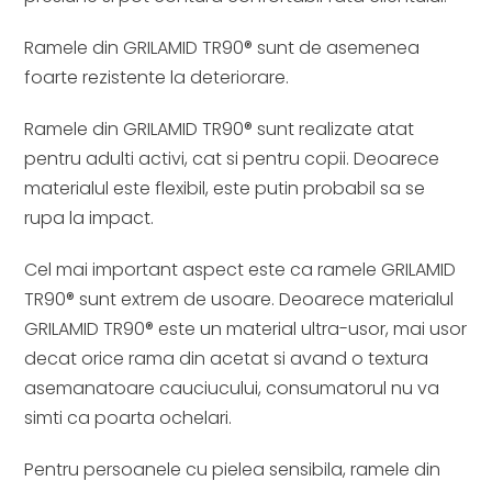
Ramele din GRILAMID TR90® sunt de asemenea
foarte rezistente la deteriorare.
Ramele din GRILAMID TR90® sunt realizate atat
pentru adulti activi, cat si pentru copii. Deoarece
materialul este flexibil, este putin probabil sa se
rupa la impact.
Cel mai important aspect este ca ramele GRILAMID
TR90® sunt extrem de usoare. Deoarece materialul
GRILAMID TR90® este un material ultra-usor, mai usor
decat orice rama din acetat si avand o textura
asemanatoare cauciucului, consumatorul nu va
simti ca poarta ochelari.
Pentru persoanele cu pielea sensibila, ramele din