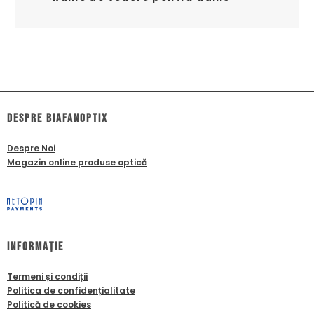
dESPRE biafanoptix
Despre Noi
Magazin online produse optică
Informație
Termeni și condiții
Politica de confidențialitate
Politică de cookies