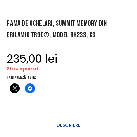
Rama de ochelari, Summit Memory din
Grilamid TR90®, model RH233, C3
235,00
lei
Stoc epuizat
Partajează asta:
DESCRIERE