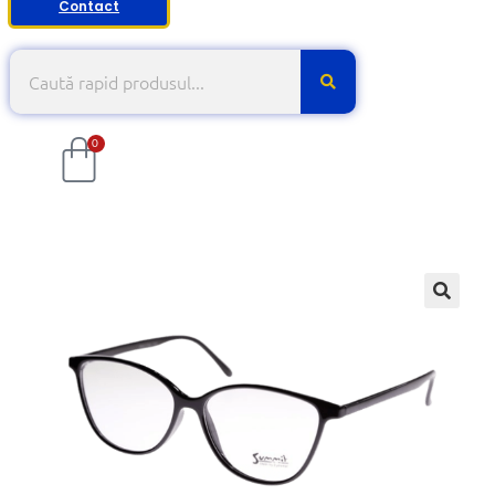
Contact
0