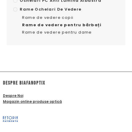
Ochelari PC Anti Lumina Albastra
Rame Ochelari De Vedere
Rame de vedere copii
Rame de vedere pentru bărbați
Rame de vedere pentru dame
dESPRE biafanoptix
Despre Noi
Magazin online produse optică