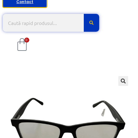
Contact
0