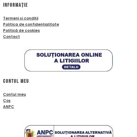
Informație
Termeni și condiții
Politica de confidențialitate
Politică de cookies
Contact
Contul meu
Contul meu
Coş
ANPC