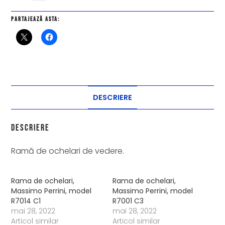
Partajează asta:
DESCRIERE
Descriere
Ramă de ochelari de vedere.
Rama de ochelari,
Rama de ochelari,
Massimo Perrini, model
Massimo Perrini, model
R7014 C1
R7001 C3
mai 28, 2022
mai 28, 2022
Articol similar
Articol similar