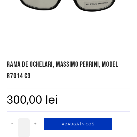
Rama de ochelari, Massimo Perrini, model
R7014 C3
300,00
lei
-
+
ADAUGĂ ÎN COȘ