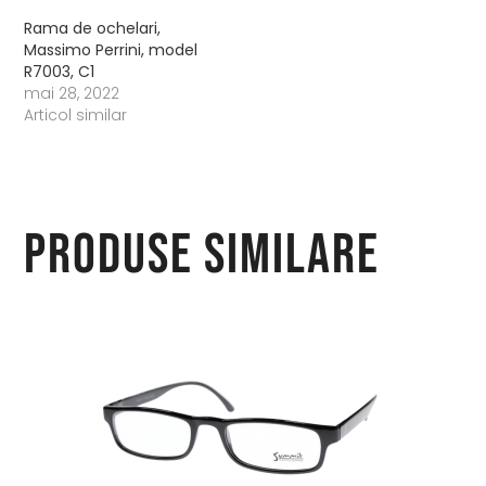
Rama de ochelari,
Massimo Perrini, model
R7003, C1
mai 28, 2022
Articol similar
Produse similare