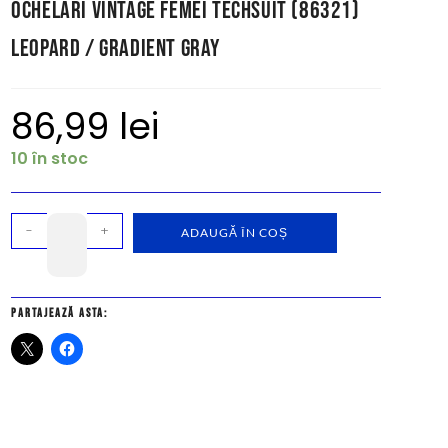
Ochelari Vintage Femei Techsuit (86321)
Leopard / Gradient Gray
86,99
lei
10 în stoc
-
+
ADAUGĂ ÎN COȘ
Partajează asta: