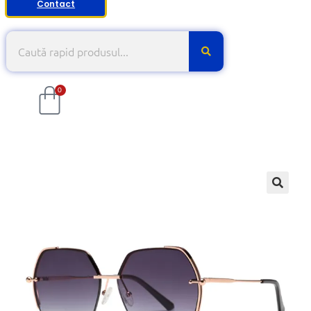
Contact
0