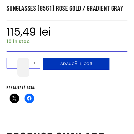
Sunglasses (8561) Rose Gold / Gradient Gray
115,49
lei
10 în stoc
-
+
ADAUGĂ ÎN COȘ
Partajează asta: