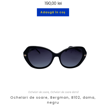
190,00
lei
Adaugă în coș
Ochelari de soare
,
Ochelari de soare damă
Ochelari de soare, Bergman, B102, dama,
negru