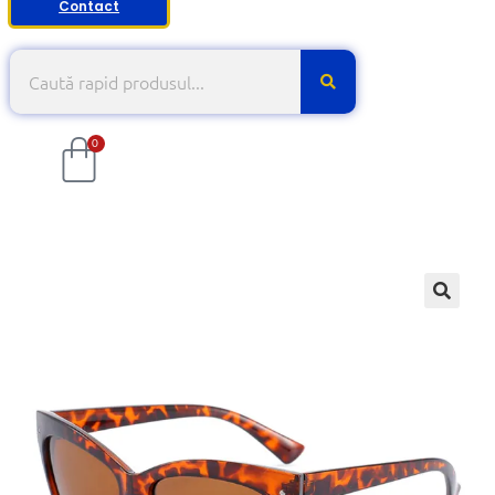
Contact
0