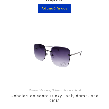
Adaugă în coș
Ochelari de soare
,
Ochelari de soare damă
Ochelari de soare Lucky Look, dama, cod
21013