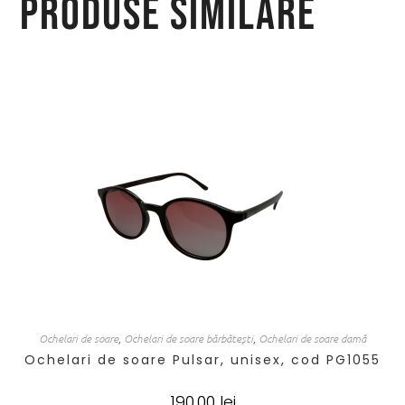
Produse similare
Ochelari de soare
,
Ochelari de soare bărbătești
,
Ochelari de soare damă
Ochelari de soare Pulsar, unisex, cod PG1055
190,00
lei