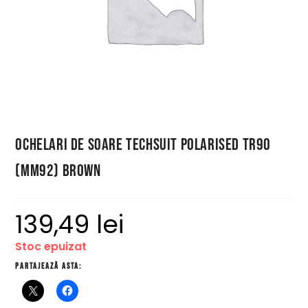
Ochelari de Soare Techsuit Polarised TR90
(MM92) Brown
139,49
lei
Stoc epuizat
Partajează asta: