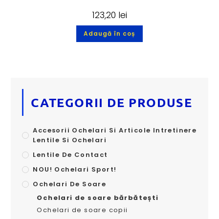
123,20
lei
Adaugă în coș
CATEGORII DE PRODUSE
Accesorii Ochelari Si Articole Intretinere
Lentile Si Ochelari
Lentile De Contact
NOU! Ochelari Sport!
Ochelari De Soare
Ochelari de soare bărbătești
Ochelari de soare copii