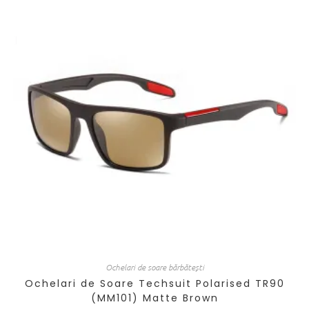
Ochelari de soare bărbătești
Ochelari de Soare Techsuit Polarised TR90
(MM101) Matte Brown