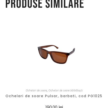
Produse similare
Ochelari de soare
,
Ochelari de soare bărbătești
Ochelari de soare Pulsar, barbati, cod PG1025
190,00
lei