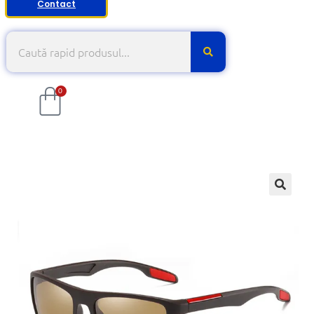
Contact
0