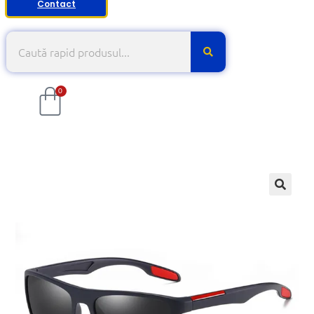
Contact
0