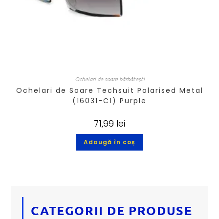
Ochelari de soare bărbătești
Ochelari de Soare Techsuit Polarised Metal
(16031-C1) Purple
71,99
lei
Adaugă în coș
CATEGORII DE PRODUSE