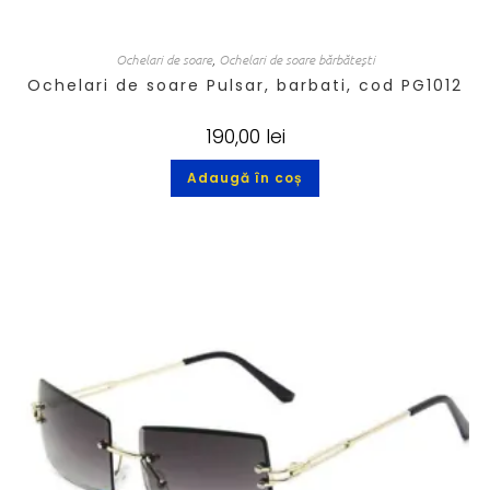
Ochelari de soare
,
Ochelari de soare bărbătești
Ochelari de soare Pulsar, barbati, cod PG1012
190,00
lei
Adaugă în coș