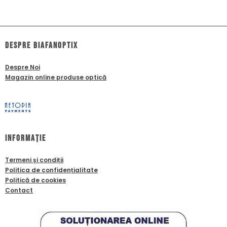
dESPRE biafanoptix
Despre Noi
Magazin online produse optică
Informație
Termeni și condiții
Politica de confidențialitate
Politică de cookies
Contact