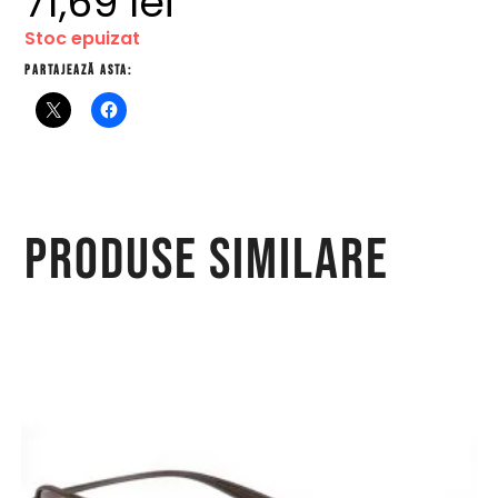
71,69
lei
Stoc epuizat
Partajează asta:
Produse similare