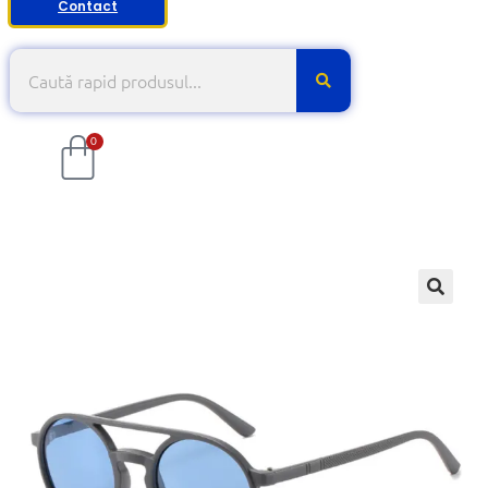
Contact
0