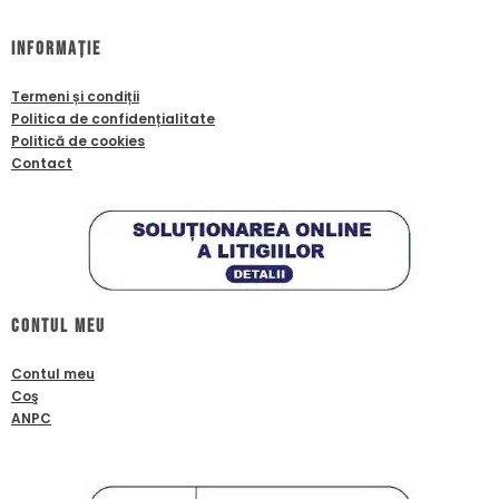
Informație
Termeni și condiții
Politica de confidențialitate
Politică de cookies
Contact
Contul meu
Contul meu
Coş
ANPC