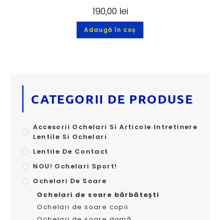
190,00
lei
Adaugă în coș
CATEGORII DE PRODUSE
Accesorii Ochelari Si Articole Intretinere
Lentile Si Ochelari
Lentile De Contact
NOU! Ochelari Sport!
Ochelari De Soare
Ochelari de soare bărbătești
Ochelari de soare copii
Ochelari de soare damă