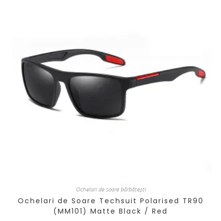
Ochelari de soare bărbătești
Ochelari de Soare Techsuit Polarised TR90
(MM101) Matte Black / Red