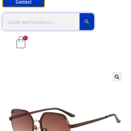
Contact
0