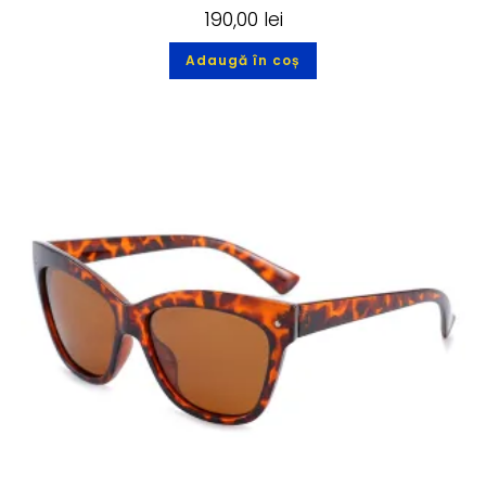
190,00
lei
Adaugă în coș