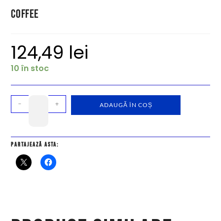
Coffee
124,49
lei
10 în stoc
-
+
ADAUGĂ ÎN COȘ
Partajează asta: