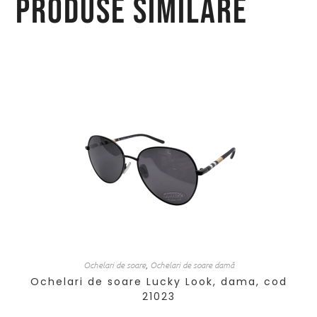
Produse similare
Ochelari de soare
,
Ochelari de soare damă
Ochelari de soare Lucky Look, dama, cod
21023