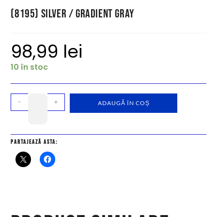
(8195) Silver / Gradient Gray
98,99
lei
10 în stoc
-
+
ADAUGĂ ÎN COȘ
Partajează asta: