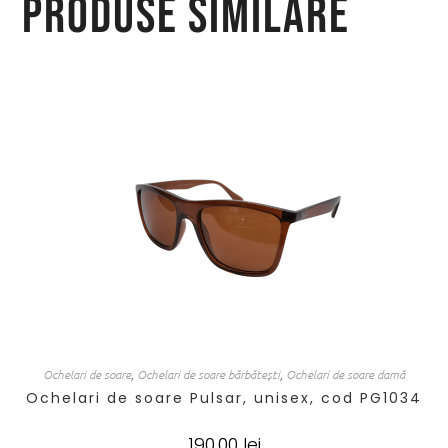
Produse similare
Ochelari de soare
,
Ochelari de soare bărbătești
,
Ochelari de soare damă
Ochelari de soare Pulsar, unisex, cod PG1034
190,00
lei