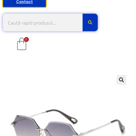
Contact
0