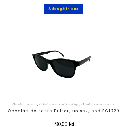
Adaugă în coș
Ochelari de soare
,
Ochelari de soare bărbătești
,
Ochelari de soare damă
Ochelari de soare Pulsar, unisex, cod PG1020
190,00
lei