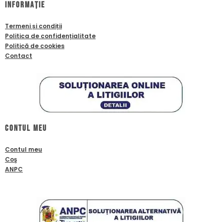
Informație
Termeni și condiții
Politica de confidențialitate
Politică de cookies
Contact
Contul meu
Contul meu
Coş
ANPC