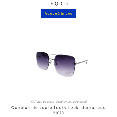
190,00
lei
Adaugă în coș
Ochelari de soare
,
Ochelari de soare damă
Ochelari de soare Lucky Look, dama, cod
21013