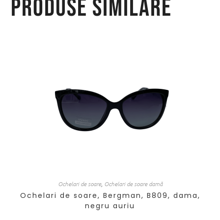
Produse similare
Ochelari de soare
,
Ochelari de soare damă
Ochelari de soare, Bergman, B809, dama,
negru auriu