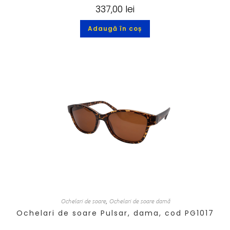
337,00
lei
Adaugă în coș
Ochelari de soare
,
Ochelari de soare damă
Ochelari de soare Pulsar, dama, cod PG1017