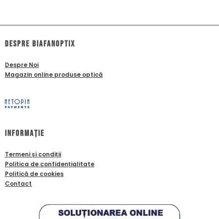
dESPRE biafanoptix
Despre Noi
Magazin online produse optică
Informație
Termeni și condiții
Politica de confidențialitate
Politică de cookies
Contact