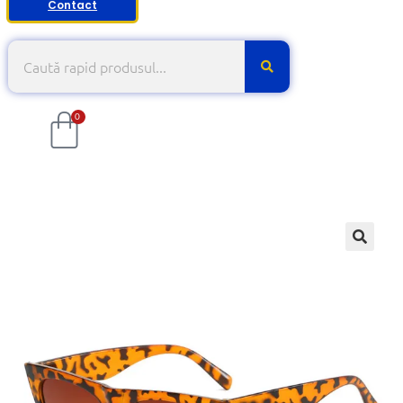
Contact
0