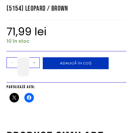
(5154) Leopard / Brown
71,99
lei
10 în stoc
-
+
ADAUGĂ ÎN COȘ
Partajează asta: