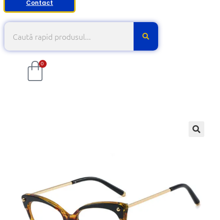
Contact
0