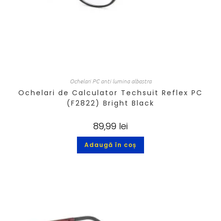
Ochelari PC anti lumina albastra
Ochelari de Calculator Techsuit Reflex PC
(F2822) Bright Black
89,99
lei
Adaugă în coș