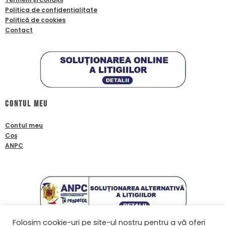
Politica de confidențialitate
Politică de cookies
Contact
Contul meu
Contul meu
Coş
ANPC
Folosim cookie-uri pe site-ul nostru pentru a vă oferi