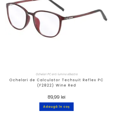
Ochelari PC anti lumina albastra
Ochelari de Calculator Techsuit Reflex PC
(F2822) Wine Red
89,99
lei
Adaugă în coș