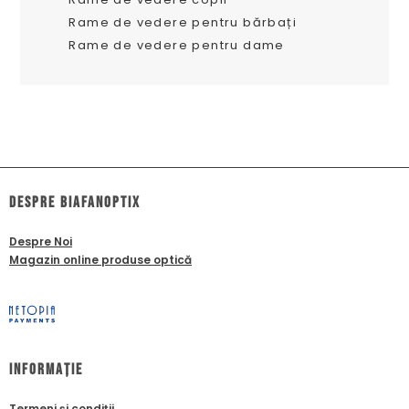
Rame de vedere pentru bărbați
Rame de vedere pentru dame
dESPRE biafanoptix
Despre Noi
Magazin online produse optică
Informație
Termeni și condiții