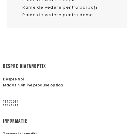
Rame de vedere pentru bărbați
Rame de vedere pentru dame
dESPRE biafanoptix
Despre Noi
Magazin online produse optică
Informație
Termeni și condiții