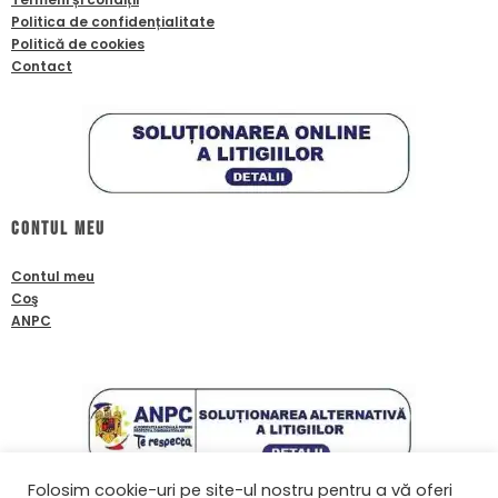
Politica de confidențialitate
Politică de cookies
Contact
Contul meu
Contul meu
Coş
ANPC
Folosim cookie-uri pe site-ul nostru pentru a vă oferi