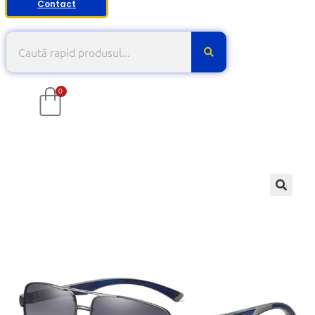
Contact
0