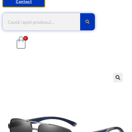
Contact
0