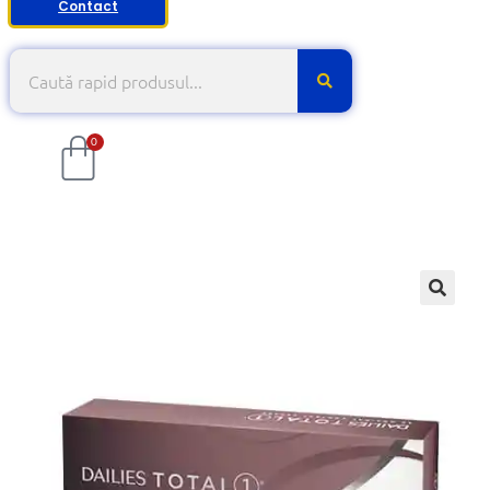
Contact
0