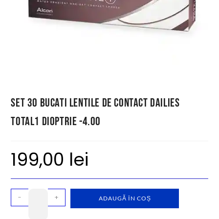
Set 30 bucati lentile de contact Dailies
Total1 dioptrie -4.00
199,00
lei
-
+
ADAUGĂ ÎN COȘ