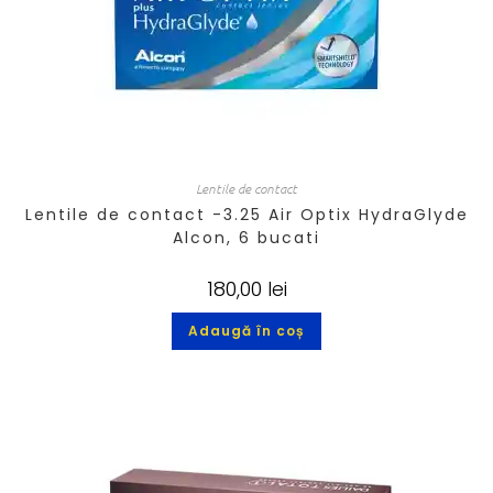
Lentile de contact
Lentile de contact -3.25 Air Optix HydraGlyde
Alcon, 6 bucati
180,00
lei
Adaugă în coș