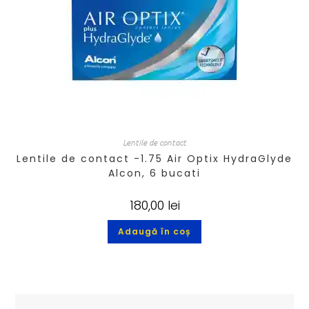
Lentile de contact
Lentile de contact -1.75 Air Optix HydraGlyde
Alcon, 6 bucati
180,00
lei
Adaugă în coș