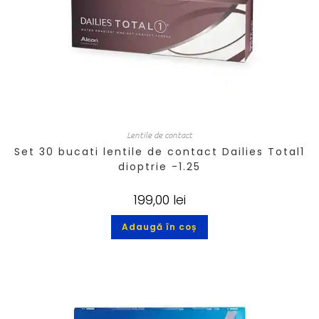
Lentile de contact
Set 30 bucati lentile de contact Dailies Total1
dioptrie -1.25
199,00
lei
Adaugă în coș