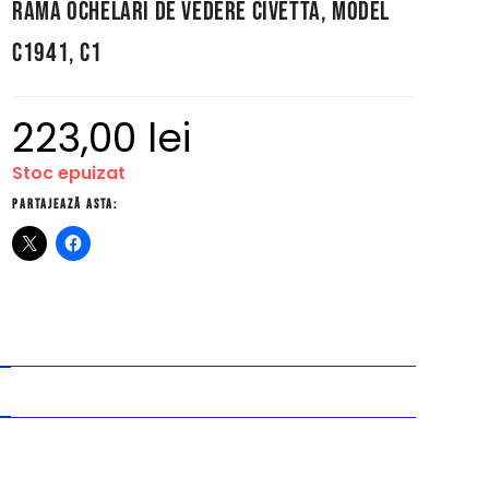
Ramă ochelari de vedere Civetta, model
C1941, C1
223,00
lei
Stoc epuizat
Partajează asta: