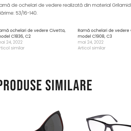
amă de ochelari de vedere realizată din material Grilamid TR 
ărime: 53/16-140.
amă ochelari de vedere Civetta,
Ramă ochelari de vedere 
odel C1836, C2
model C1908, C3
ai 24, 2022
mai 24, 2022
rticol similar
Articol similar
Produse similare