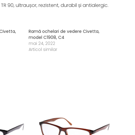
90, ultraușor, rezistent, durabil și antialergic.
Civetta,
Ramă ochelari de vedere Civetta,
model C1908, C4
mai 24, 2022
Articol similar