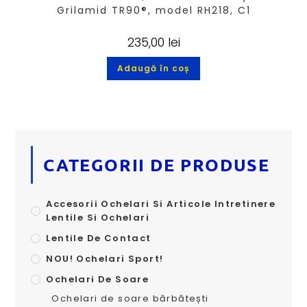
Grilamid TR90®, model RH218, C1
235,00
lei
Adaugă în coș
CATEGORII DE PRODUSE
Accesorii Ochelari Si Articole Intretinere
Lentile Si Ochelari
Lentile De Contact
NOU! Ochelari Sport!
Ochelari De Soare
Ochelari de soare bărbătești