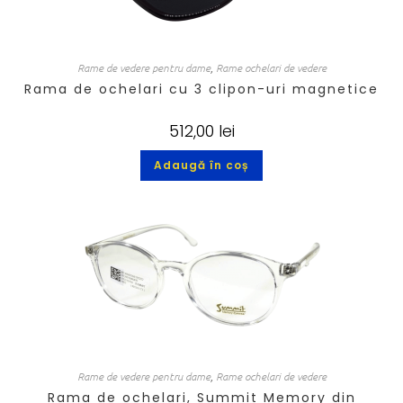
Rame de vedere pentru dame
,
Rame ochelari de vedere
Rama de ochelari cu 3 clipon-uri magnetice
512,00
lei
Adaugă în coș
Rame de vedere pentru dame
,
Rame ochelari de vedere
Rama de ochelari, Summit Memory din