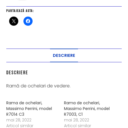
Partajează asta:
DESCRIERE
Descriere
Ramă de ochelari de vedere.
Rama de ochelari,
Rama de ochelari,
Massimo Perrini, model
Massimo Perrini, model
R7014 C3
R7003, C1
mai 28, 2022
mai 28, 2022
Articol similar
Articol similar