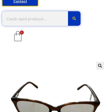
Contact
0