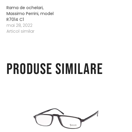
Rama de ochelari,
Massimo Perrini, model
R7014 C1
mai 28, 2022
Articol similar
Produse similare