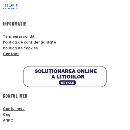
Informație
Termeni și condiții
Politica de confidențialitate
Politică de cookies
Contact
Contul meu
Contul meu
Coş
ANPC