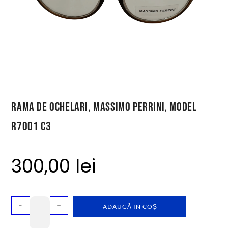
Rama de ochelari, Massimo Perrini, model
R7001 C3
300,00
lei
-
+
ADAUGĂ ÎN COȘ