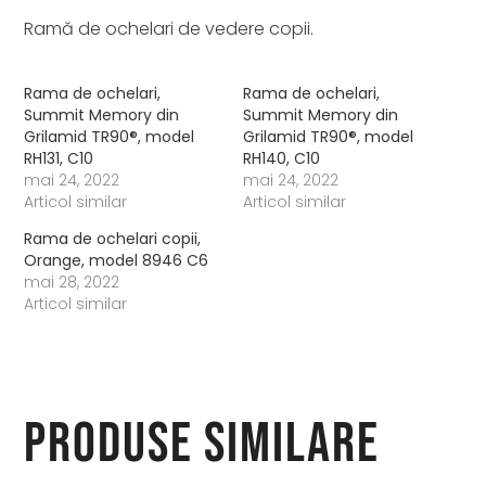
Ramă de ochelari de vedere copii.
Rama de ochelari,
Rama de ochelari,
Summit Memory din
Summit Memory din
Grilamid TR90®, model
Grilamid TR90®, model
RH131, C10
RH140, C10
mai 24, 2022
mai 24, 2022
Articol similar
Articol similar
Rama de ochelari copii,
Orange, model 8946 C6
mai 28, 2022
Articol similar
Produse similare