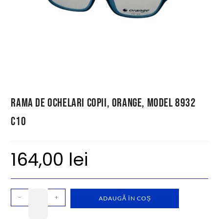
Rama de ochelari copii, Orange, model 8932
C10
164,00
lei
-
+
ADAUGĂ ÎN COȘ