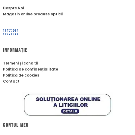
Despre Noi
Magazin online produse optică
Informație
Termeni și condiții
Politica de confidențialitate
Politică de cookies
Contact
Contul meu