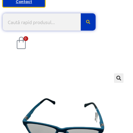
Contact
0