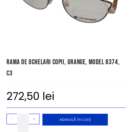
Rama de ochelari copii, Orange, model 8374,
C3
272,50
lei
-
+
ADAUGĂ ÎN COȘ