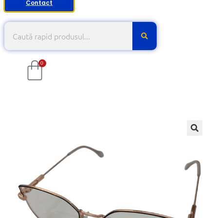
Contact
0