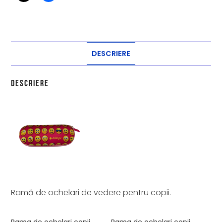
DESCRIERE
Descriere
Ramă de ochelari de vedere pentru copii.
Rama de ochelari copii,
Rama de ochelari copii,