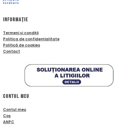
Informație
Termeni și condiții
Politica de confidențialitate
Politică de cookies
Contact
Contul meu
Contul meu
Coş
ANPC