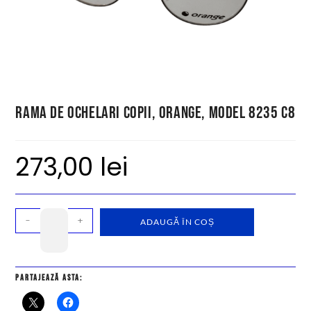
Rama de ochelari copii, Orange, model 8235 C8
273,00
lei
-
+
ADAUGĂ ÎN COȘ
Partajează asta: