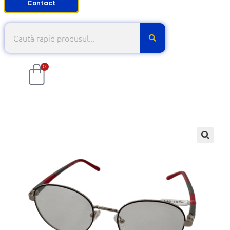
Contact
0